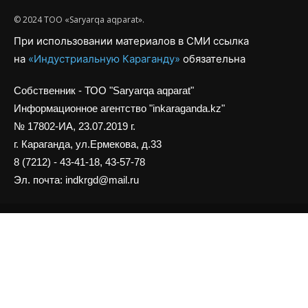
© 2024 ТОО «Saryarqa aqparat».
При использовании материалов в СМИ ссылка
на
«Индустриальную Караганду»
обязательна
Собственник - ТОО "Saryarqa aqparat"
Информационное агентство "inkaraganda.kz"
№ 17802-ИА, 23.07.2019 г.
г. Караганда, ул.Ермекова, д.33
8 (7212) - 43-41-18, 43-57-78
Эл. почта: indkrgd@mail.ru