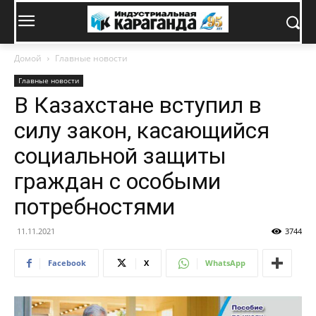
Домой
Главные новости
Главные новости
В Казахстане вступил в
силу закон, касающийся
социальной защиты
граждан с особыми
потребностями
11.11.2021
3744
Facebook
X
WhatsApp