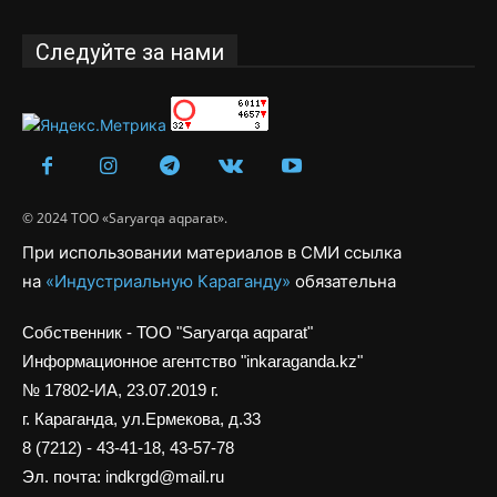
Следуйте за нами
© 2024 ТОО «Saryarqa aqparat».
При использовании материалов в СМИ ссылка
на
«Индустриальную Караганду»
обязательна
Собственник - ТОО "Saryarqa aqparat"
Информационное агентство "inkaraganda.kz"
№ 17802-ИА, 23.07.2019 г.
г. Караганда, ул.Ермекова, д.33
8 (7212) - 43-41-18, 43-57-78
Эл. почта: indkrgd@mail.ru