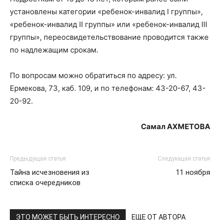
установлены категории «ребенок-инвалид I группы»,
«ребенок-инвалид II группы» или «ребенок-инвалид III
группы», переосвидетельствование проводится также
по надлежащим срокам.
По вопросам можно обратиться по адресу: ул.
Ермекова, 73, каб. 109, и по телефонам: 43-20-67, 43-
20-92.
Самал АХМЕТОВА
Предыдущая статья
Следующая статья
Тайна исчезновения из
11 ноября
списка очередников
ЭТО МОЖЕТ БЫТЬ ИНТЕРЕСНО
ЕЩЕ ОТ АВТОРА