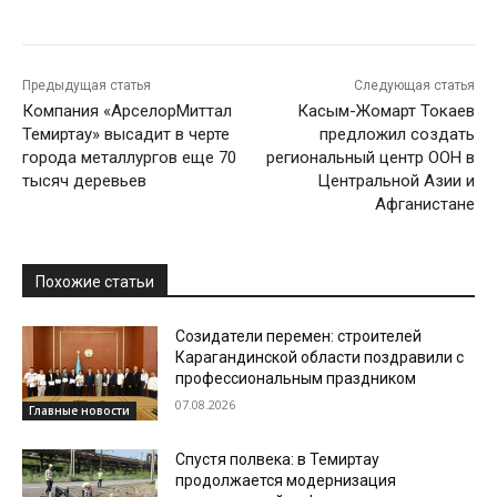
Предыдущая статья
Следующая статья
Компания «АрселорМиттал
Касым-Жомарт Токаев
Темиртау» высадит в черте
предложил создать
города металлургов еще 70
региональный центр ООН в
тысяч деревьев
Центральной Азии и
Афганистане
Похожие статьи
Созидатели перемен: строителей
Карагандинской области поздравили с
профессиональным праздником
07.08.2026
Главные новости
Спустя полвека: в Темиртау
продолжается модернизация