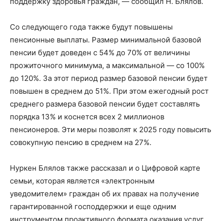
поддержку здоровья граждан, — сообщил Н. Блялов.
Со следующего года также будут повышены
пенсионные выплаты. Размер минимальной базовой
пенсии будет доведен с 54% до 70% от величины
прожиточного минимума, а максимальной — со 100%
до 120%. За этот период размер базовой пенсии будет
повышен в среднем до 51%. При этом ежегодный рост
среднего размера базовой пенсии будет составлять
порядка 13% и коснется всех 2 миллионов
пенсионеров. Эти меры позволят к 2025 году повысить
совокупную пенсию в среднем на 27%.
Нуркен Блялов также рассказал и о Цифровой карте
семьи, которая является «электронным
уведомителем» граждан об их правах на получение
гарантированной господдержки и еще одним
инструментом проактивного формата оказания услуг.