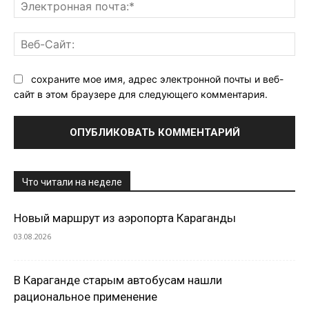
Эл
поч
Ве
Са
сохраните мое имя, адрес электронной почты и веб-
сайт в этом браузере для следующего комментария.
Что читали на неделе
Новый маршрут из аэропорта Караганды
03.08.2026
В Караганде старым автобусам нашли
рациональное применение