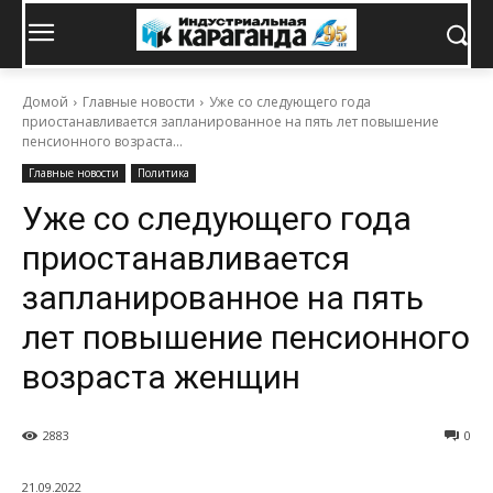
Домой
Главные новости
Уже со следующего года
приостанавливается запланированное на пять лет повышение
пенсионного возраста...
Главные новости
Политика
Уже со следующего года
приостанавливается
запланированное на пять
лет повышение пенсионного
возраста женщин
2883
0
21.09.2022