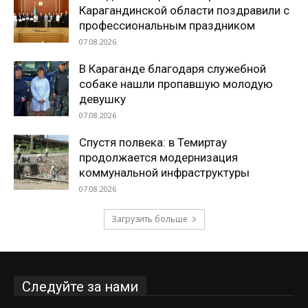
Карагандинской области поздравили с
профессиональным праздником
07.08.2026
В Караганде благодаря служебной
собаке нашли пропавшую молодую
девушку
07.08.2026
Спустя полвека: в Темиртау
продолжается модернизация
коммунальной инфраструктуры
07.08.2026
Загрузить больше
Следуйте за нами