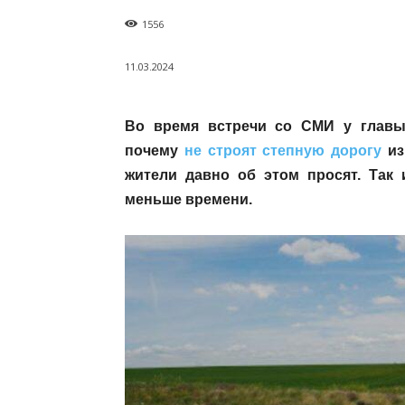
1556
11.03.2024
Во время встречи со СМИ у главы 
почему
не строят степную дорогу
из
жители давно об этом просят. Так
меньше времени.