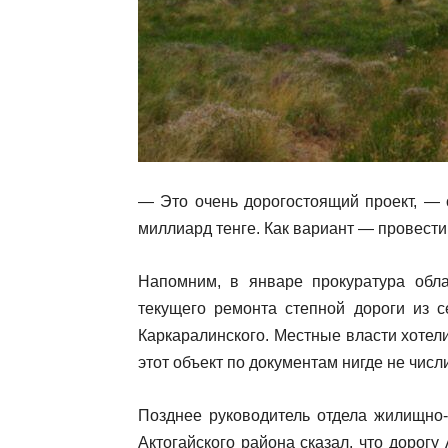
— Это очень дорогостоящий проект, — 
миллиард тенге. Как вариант — провести
Напомним, в январе прокуратура обл
текущего ремонта степной дороги из с
Каркаралинского. Местные власти хотели
этот объект по документам нигде не числ
Позднее руководитель отдела жилищно-
Актогайского района сказал, что дорог