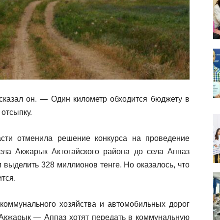
сказал он. — Один километр обходится бюджету в
 отсыпку.
асти отменила решение конкурса на проведение
ела Акжарык Актогайского района до села Аппаз
 выделить 328 миллионов тенге. Но оказалось, что
ится.
коммунального хозяйства и автомобильных дорог
у Акжарык — Аппаз хотят передать в коммунальную