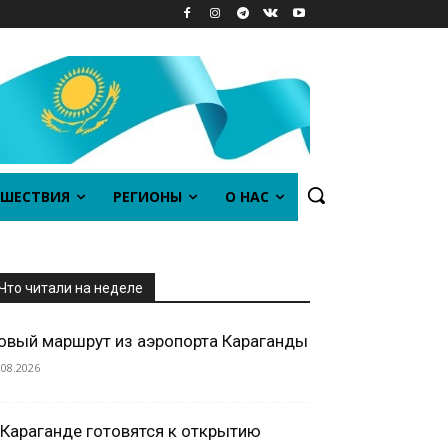
ШЕСТВИЯ
РЕГИОНЫ
О НАС
Что читали на неделе
овый маршрут из аэропорта Караганды
.08.2026
 Караганде готовятся к открытию