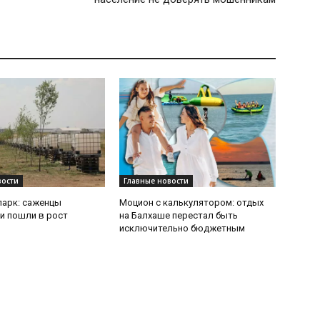
вости
Главные новости
парк: саженцы
Моцион с калькулятором: отдых
и пошли в рост
на Балхаше перестал быть
исключительно бюджетным