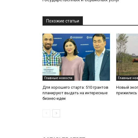
Похожие статьи
Главные новости
Главные но
Для хорошего старта: 510 грантов
Новый эко
планируют выдать на интересные
прижились 
бизнес-идеи