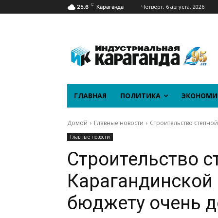
C
Четверг, 6 августа, 2026
25.6
Караганда
ГЛАВНАЯ
ПОЛИТИКА
ЭКОНОМИ
Домой
Главные новости
Строительство степной
Главные новости
Строительство с
Карагандинской 
бюджету очень д