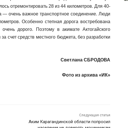
ось отремонтировать 28 из 44 километров. Для 40-
га — очень важное транспортное соединение. Люди
лометров. Особенно степная дорога востребована
 очень дорого. Поэтому в акимате Актогайского
за счет средств местного бюджета, без разработки
Светлана СБРОДОВА
Фото из архива «ИК»
Следующая статья
Аким Карагандинской области попросил
население не доверять мошенникам