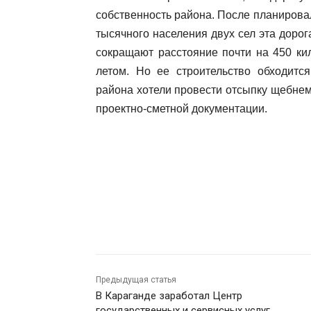
собственность района. После планировал
тысячного населения двух сел эта доро
сокращают расстояние почти на 450 ки
летом. Но ее строительство обходится
района хотели провести отсыпку щебнем 
проектно-сметной документации.
Предыдущая статья
В Караганде заработал Центр
государственных и сервисных услуг