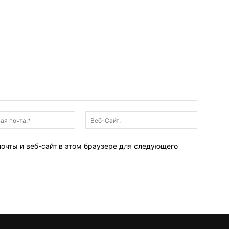
Электронная
Веб-
почта:*
Сайт:
почты и веб-сайт в этом браузере для следующего