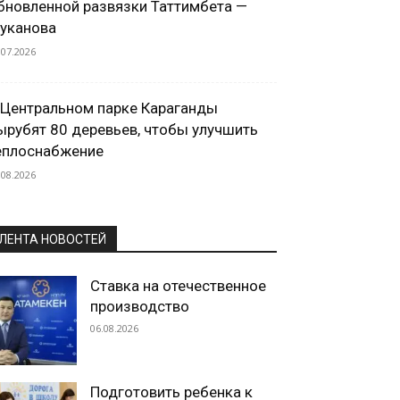
бновленной развязки Таттимбета —
уканова
.07.2026
 Центральном парке Караганды
ырубят 80 деревьев, чтобы улучшить
еплоснабжение
.08.2026
ЛЕНТА НОВОСТЕЙ
Ставка на отечественное
производство
06.08.2026
Подготовить ребенка к