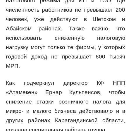
налогового режима для ИП и ТОО, где
численность работников не превышает 200
человек, уже действуют в Шетском и
Абайском районах. Также важно, что
использовать сниженную налоговую
нагрузку могут только те фирмы, у которых
годовой доход не превышает 600 тысяч
МРП.
Как подчеркнул директор КФ НПП
«Атамекен» Ернар Кульпеисов, чтобы
снижение ставки розничного налога для
микро- и малого бизнеса действовало и в
других районах Карагандинской области,
создана специальная рабочая группа.