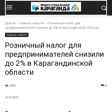
Домой
Главные новости
Розничный налог для
предпринимателей снизили до 2% в Карагандинской области
Главные новости
Розничный налог для
предпринимателей снизили
до 2% в Карагандинской
области
2452
0
22.06.2023