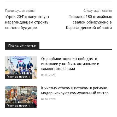
Предыдущая статья
Следующая статья
«Урок 2041» напутствует
Порядка 180 стихийных
карагандинцем строить
свалок обнаружено в
светлое будущее
Карагандинской области
Похожие статьи
От реабилитации – к победам: в
инклюзии учат быть активными и
самостоятельными
08.08.2026
Главные новости
К чистым стокам и истокам: в регионе
модернизируют коммунальный сектор
08.08.2026
Главные новости