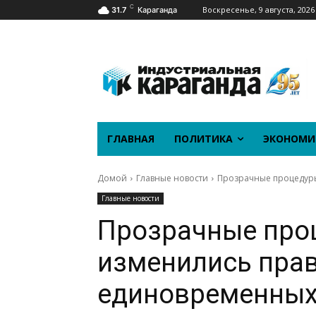
C
Воскресенье, 9 августа, 2026
31.7
Караганда
ГЛАВНАЯ
ПОЛИТИКА
ЭКОНОМИ
Домой
Главные новости
Прозрачные процедуры
Главные новости
Прозрачные проц
изменились пра
единовременных