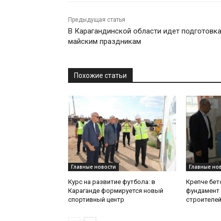
Предыдущая статья
В Карагандинской области идет подготовка
майским праздникам
Похожие статьи
Главные новости
Главные но
Курс на развитие футбола: в
Крепче бет
Караганде формируется новый
фундамент 
спортивный центр
строителе