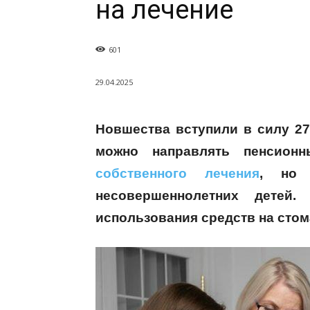
на лечение
601
29.04.2025
Новшества вступили в силу 27
можно направлять пенсио
собственного лечения
, но 
несовершеннолетних детей
использования средств на стом