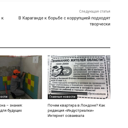
Следующая статья
 к
В Караганде к борьбе с коррупцией подходят
творчески
вости
Главные новости
она – знания:
Почем квартира в Лондоне? Как
для будущих
редакция «Индустриалки»
й
Интернет осваивала