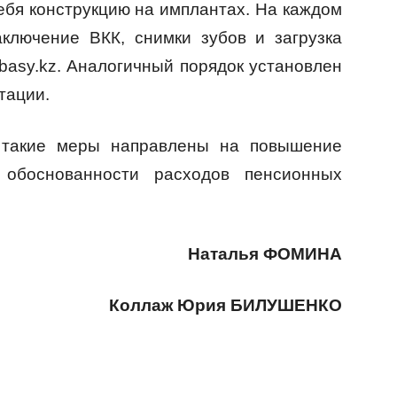
ебя конструкцию на имплантах. На каждом
аключение ВКК, снимки зубов и загрузка
basy.kz. Аналогичный порядок установлен
тации.
 такие меры направлены на повышение
 обоснованности расходов пенсионных
Наталья ФОМИНА
Коллаж Юрия БИЛУШЕНКО