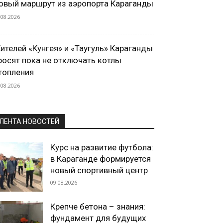
овый маршрут из аэропорта Караганды
.08.2026
ителей «Кунгея» и «Таугуль» Караганды
росят пока не отключать котлы
топления
.08.2026
ЛЕНТА НОВОСТЕЙ
Курс на развитие футбола:
в Караганде формируется
новый спортивный центр
09.08.2026
Крепче бетона – знания:
фундамент для будущих