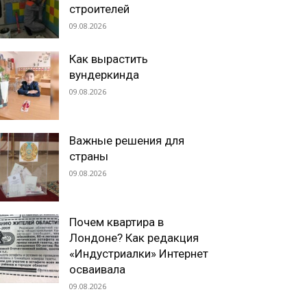
строителей
09.08.2026
Как вырастить
вундеркинда
09.08.2026
Важные решения для
страны
09.08.2026
Почем квартира в
Лондоне? Как редакция
«Индустриалки» Интернет
осваивала
09.08.2026