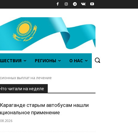
ШЕСТВИЯ
РЕГИОНЫ
О НАС
сионных выплат на лечение
Что читали на неделе
 Караганде старым автобусам нашли
ациональное применение
.08.2026