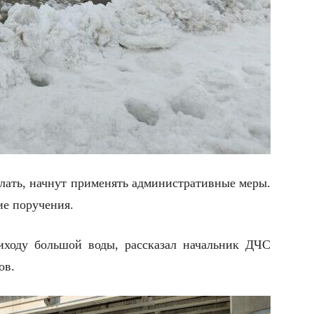
делать, начнут применять административные меры.
е поручения.
ходу большой воды, рассказал начальник ДЧС
ов.