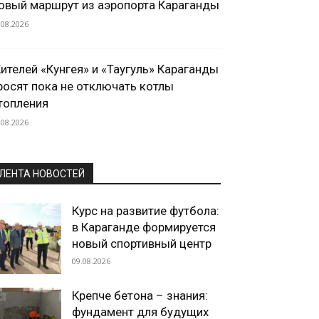
овый маршрут из аэропорта Караганды
.08.2026
ителей «Кунгея» и «Таугуль» Караганды
росят пока не отключать котлы
топления
.08.2026
ЛЕНТА НОВОСТЕЙ
Курс на развитие футбола:
в Караганде формируется
новый спортивный центр
09.08.2026
Крепче бетона – знания:
фундамент для будущих