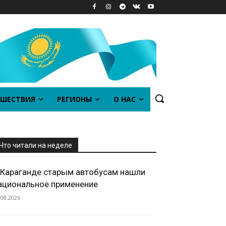
ШЕСТВИЯ
РЕГИОНЫ
О НАС
Что читали на неделе
 Караганде старым автобусам нашли
ациональное применение
.08.2026