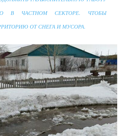
НО В ЧАСТНОМ СЕКТОРЕ. ЧТОБЫ
РИТОРИЮ ОТ СНЕГА И МУСОРА.