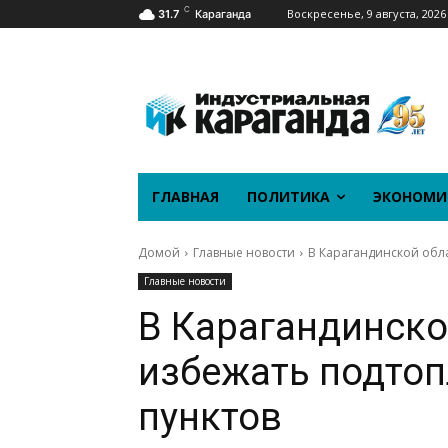
C
Воскресенье, 9 августа, 2026
31.7
Караганда
ГЛАВНАЯ
ПОЛИТИКА
ЭКОНОМИ
Домой
Главные новости
В Карагандинской обл
Главные новости
В Карагандинско
избежать подто
пунктов