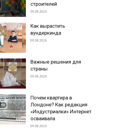
строителей
09.08.2026
Как вырастить
вундеркинда
09.08.2026
Важные решения для
страны
09.08.2026
Почем квартира в
Лондоне? Как редакция
«Индустриалки» Интернет
осваивала
09.08.2026