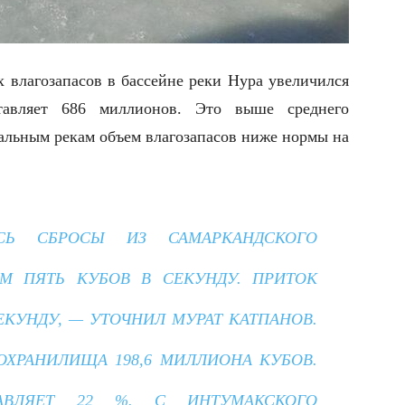
х влагозапасов в бассейне реки Нура увеличился
авляет 686 миллионов. Это выше среднего
тальным рекам объем влагозапасов ниже нормы на
Ь СБРОСЫ ИЗ САМАРКАНДСКОГО
М ПЯТЬ КУБОВ В СЕКУНДУ. ПРИТОК
ЕКУНДУ, — УТОЧНИЛ МУРАТ КАТПАНОВ.
ХРАНИЛИЩА 198,6 МИЛЛИОНА КУБОВ.
АВЛЯЕТ 22 %. С ИНТУМАКСКОГО