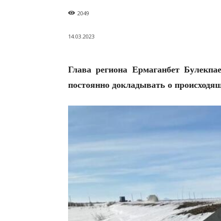
2049
14.03.2023
Глава региона Ермаганбет Булекпа
постоянно докладывать о происходя