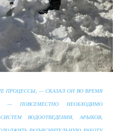
Е ПРОЦЕССЫ, — СКАЗАЛ ОН ВО ВРЕМЯ
Я. — ПОВСЕМЕСТНО НЕОБХОДИМО
СИСТЕМ ВОДООТВЕДЕНИЯ, АРЫКОВ,
ОДОЛЖИТЬ РАЗЪЯСНИТЕЛЬНУЮ РАБОТУ