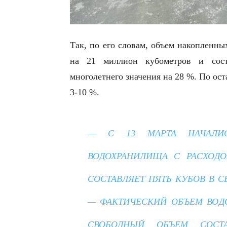
Так, по его словам, объем накопленны
на 21 миллион кубометров и сост
многолетнего значения на 28 %. По ос
3-10 %.
— С 13 МАРТА НАЧАЛИС
ВОДОХРАНИЛИЩА С РАСХОДО
СОСТАВЛЯЕТ ПЯТЬ КУБОВ В С
— ФАКТИЧЕСКИЙ ОБЪЕМ ВОДО
СВОБОДНЫЙ ОБЪЕМ СОСТ