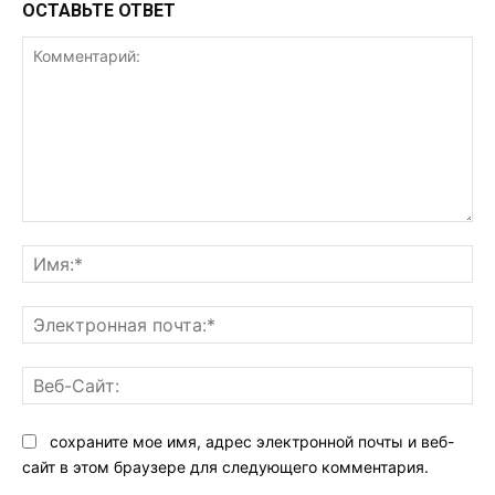
ОСТАВЬТЕ ОТВЕТ
Комментарий:
Им
Эл
поч
Ве
Са
сохраните мое имя, адрес электронной почты и веб-
сайт в этом браузере для следующего комментария.