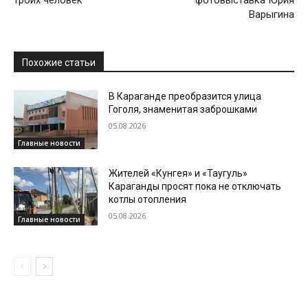
Варыгина
Похожие статьи
В Караганде преобразится улица
Гоголя, знаменитая заброшками
05.08.2026
Главные новости
Жителей «Кунгея» и «Таугуль»
Караганды просят пока не отключать
котлы отопления
05.08.2026
Главные новости