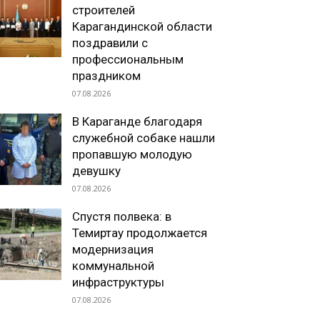
строителей
Карагандинской области
поздравили с
профессиональным
праздником
07.08.2026
В Караганде благодаря
служебной собаке нашли
пропавшую молодую
девушку
07.08.2026
Спустя полвека: в
Темиртау продолжается
модернизация
коммунальной
инфраструктуры
07.08.2026