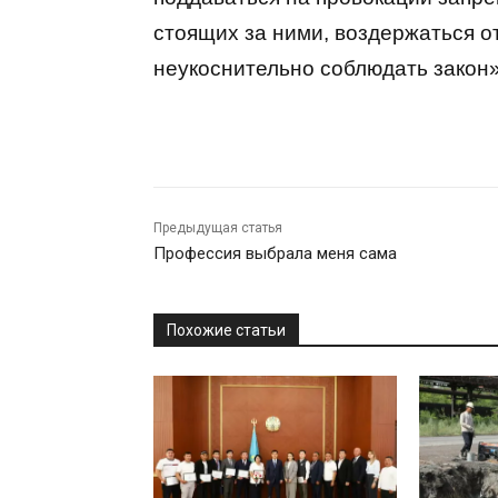
стоящих за ними, воздержаться от
неукоснительно соблюдать закон»
Предыдущая статья
Профессия выбрала меня сама
Похожие статьи