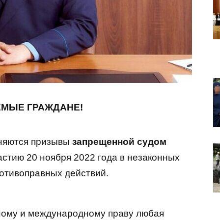
МЫЕ ГРАЖДАНЕ!
аняются призывы
запрещенной судом
астию 20 ноября 2022 года в незаконных
отивоправных действий.
ному и международному праву любая