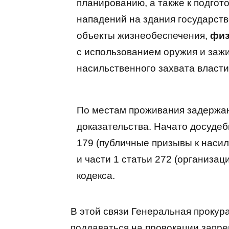
планированию, а также к подгот
нападений на здания государст
объекты жизнеобеспечения,
физ
с использованием оружия и заж
насильственного захвата власти
По местам проживания задержа
доказательства. Начато досудеб
179 (публичные призывы к насил
и части 1 статьи 272 (организа
кодекса.
В этой связи Генеральная прокур
поддаваться на провокации запре