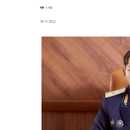
1759
18.11.2022