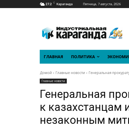
C
Пятница, 7 августа, 2026
27.2
Караганда
ГЛАВНАЯ
ПОЛИТИКА
ЭКОНОМИ
Домой
Главные новости
Генеральная прокурату
Главные новости
Генеральная про
к казахстанцам 
незаконным мит