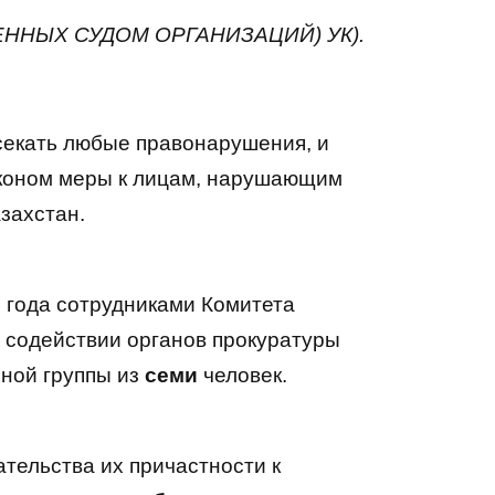
ННЫХ СУДОМ ОРГАНИЗАЦИЙ) УК).
секать любые правонарушения, и
коном меры к лицам, нарушающим
захстан.
о года сотрудниками Комитета
 содействии органов прокуратуры
пной группы из
семи
человек.
тельства их причастности к