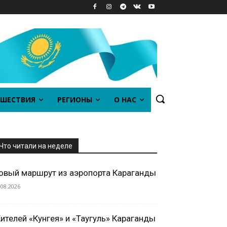
ШЕСТВИЯ
РЕГИОНЫ
О НАС
Что читали на неделе
овый маршрут из аэропорта Караганды
.08.2026
ителей «Кунгея» и «Таугуль» Караганды