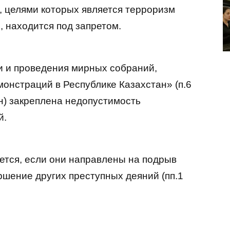
, целями которых является терроризм
 находится под запретом.
и и проведения мирных собраний,
монстраций в Республике Казахстан» (п.6
кон) закреплена недопустимость
й.
ется, если они направлены на подрыв
ршение других преступных деяний (пп.1