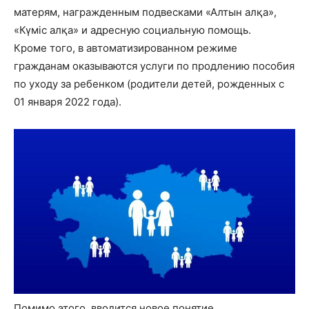
матерям, награжденным подвесками «Алтын алқа»,
«Күміс алқа» и адресную социальную помощь.
Кроме того, в автоматизированном режиме
гражданам оказываются услуги по продлению пособия
по уходу за ребенком (родители детей, рожденных с
01 января 2022 года).
Помимо этого, вводится новое понятие