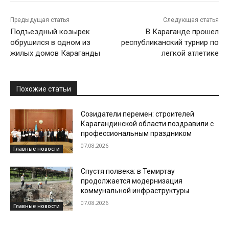
Предыдущая статья
Следующая статья
Подъездный козырек
В Караганде прошел
обрушился в одном из
республиканский турнир по
жилых домов Караганды
легкой атлетике
Похожие статьи
Созидатели перемен: строителей
Карагандинской области поздравили с
профессиональным праздником
07.08.2026
Главные новости
Спустя полвека: в Темиртау
продолжается модернизация
коммунальной инфраструктуры
07.08.2026
Главные новости