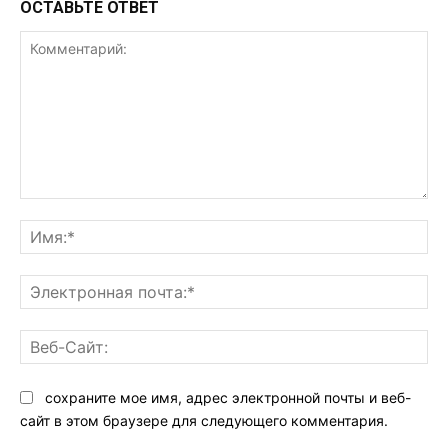
ОСТАВЬТЕ ОТВЕТ
Комментарий:
Им
Эл
поч
Ве
Са
сохраните мое имя, адрес электронной почты и веб-
сайт в этом браузере для следующего комментария.