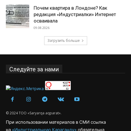
Почем квартира в Лондоне? Как
редакция «Индустриалки» Интернет
осваивала
09.08.2026
Загрузить больше
Следуйте за нами
© 2024 ТОО «Saryarqa aqparat».
При использовании материалов в СМИ ссылка
на
«Индустриальную Караганду»
обязательна