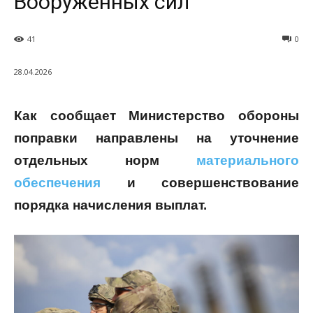
Вооруженных сил
41
0
28.04.2026
Как сообщает Министерство обороны
п
оправки направлены на уточнение
отдельных норм
материального
обеспечения
и совершенствование
порядка начисления выплат.