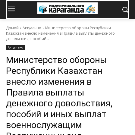
Домой
Актуально
Министерство обороны Республики
Казахстан внесло изменения в Правила выплаты денежного
довольствия, пособий...
Актуально
Министерство обороны
Республики Казахстан
внесло изменения в
Правила выплаты
денежного довольствия,
пособий и иных выплат
военнослужащим