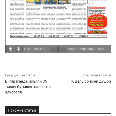
Страница
1
/
8
Масштабирование
100%
Предыдущая статья
Следующая статья
В Караганде изъяли 35
К делу со всей душой
тысяч бутылок ‘паленого’
алкоголя
Похожие статьи