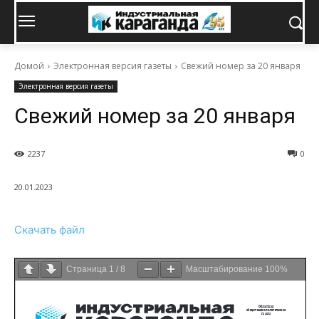
Домой
Электронная версия газеты
Свежий номер за 20 января
Электронная версия газеты
Свежий номер за 20 января
2237
0
20.01.2023
Скачать файл
Страница
1
/
8
Масштабирование
100%