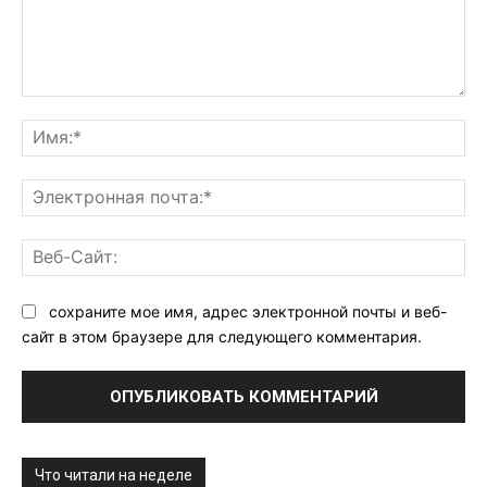
Комментарий:
Им
Эл
поч
Ве
Са
сохраните мое имя, адрес электронной почты и веб-
сайт в этом браузере для следующего комментария.
Что читали на неделе