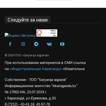
Следуйте за нами
© 2024 ТОО «Saryarqa aqparat».
При использовании материалов в СМИ ссылка
на
«Индустриальную Караганду»
обязательна
Собственник - ТОО "Saryarqa aqparat"
Информационное агентство "inkaraganda.kz"
№ 17802-ИА, 23.07.2019 г.
г. Караганда, ул.Ермекова, д.33
8 (7212) - 43-41-18, 43-57-78