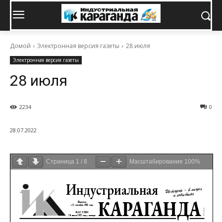
Домой
Электронная версия газеты
28 июля
Электронная версия газеты
28 июля
2234
0
28.07.2022
Страница
1
/
8
Масштабирование
100%