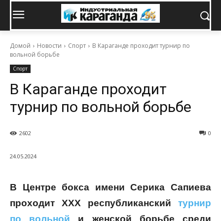
Домой
Новости
Спорт
В Караганде проходит турнир по
вольной борьбе
Спорт
В Караганде проходит
турнир по вольной борьбе
2602
0
24.05.2024
В Центре бокса имени Серика Сапиева
проходит XXX республиканский
турнир
по вольной
и женской борьбе среди