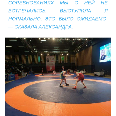
СОРЕВНОВАНИЯХ МЫ С НЕЙ НЕ
ВСТРЕЧАЛИСЬ. ВЫСТУПИЛА Я
НОРМАЛЬНО, ЭТО БЫЛО ОЖИДАЕМО,
— СКАЗАЛА АЛЕКСАНДРА.