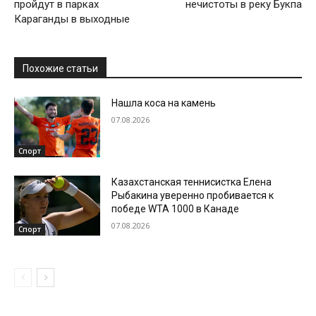
пройдут в парках
нечистоты в реку Букпа
Караганды в выходные
Похожие статьи
Нашла коса на камень
07.08.2026
Спорт
Казахстанская теннисистка Елена
Рыбакина уверенно пробивается к
победе WTA 1000 в Канаде
07.08.2026
Спорт