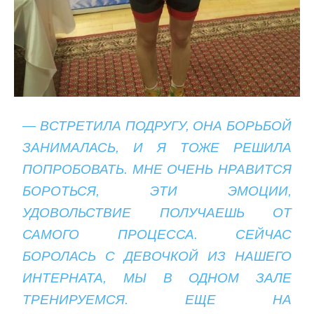
— ВСТРЕТИЛА ПОДРУГУ, ОНА БОРЬБОЙ
ЗАНИМАЛАСЬ, И Я ТОЖЕ РЕШИЛА
ПОПРОБОВАТЬ. МНЕ ОЧЕНЬ НРАВИТСЯ
БОРОТЬСЯ, ЭТИ ЭМОЦИИ,
УДОВОЛЬСТВИЕ ПОЛУЧАЕШЬ ОТ
САМОГО ПРОЦЕССА. СЕЙЧАС
БОРОЛАСЬ С ДЕВОЧКОЙ ИЗ НАШЕГО
ИНТЕРНАТА, МЫ В ОДНОМ ЗАЛЕ
ТРЕНИРУЕМСЯ. ЕЩЕ НА