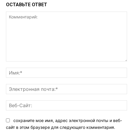
ОСТАВЬТЕ ОТВЕТ
Комментарий:
Им
Эл
поч
Ве
Са
сохраните мое имя, адрес электронной почты и веб-
сайт в этом браузере для следующего комментария.