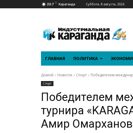
C
Суббота, 8 августа, 2026
20.7
Караганда
ГЛАВНАЯ
ПОЛИТИКА
ЭКОНОМИ
Домой
Новости
Спорт
Победителем междунар
Спорт
Победителем ме
турнира «KARAG
Амир Омарханов