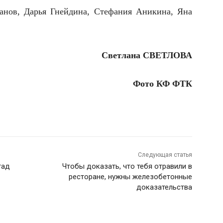
анов, Дарья Гнейдина, Стефания Аникина, Яна
Светлана СВЕТЛОВА
Фото КФ ФТК
Следующая статья
гад
Чтобы доказать, что тебя отравили в
ресторане, нужны железобетонные
доказательства