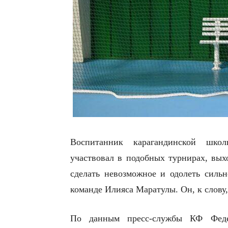
Воспитанник карагандинской шко
участвовал в подобных турнирах, вых
сделать невозможное и одолеть силь
команде Илияса Маратулы. Он, к слову,
По данным пресс-службы КФ Федер