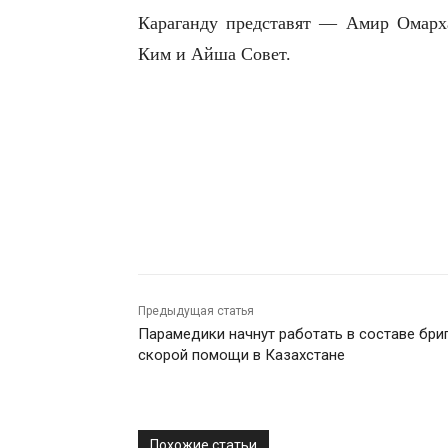
Караганду представят — Амир Омарх
Ким и Айша Совет.
Предыдущая статья
Парамедики начнут работать в составе бри
скорой помощи в Казахстане
Похожие статьи