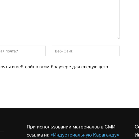
Электронная
Веб-
почта:*
Сайт:
почты и веб-сайт в этом браузере для следующего
При использовании материалов в СМИ
С
ссылка на
«Индустриальную Караганду»
И