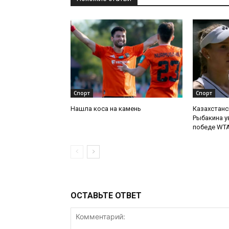
Спорт
Спорт
Нашла коса на камень
Казахстанс
Рыбакина у
победе WTA
ОСТАВЬТЕ ОТВЕТ