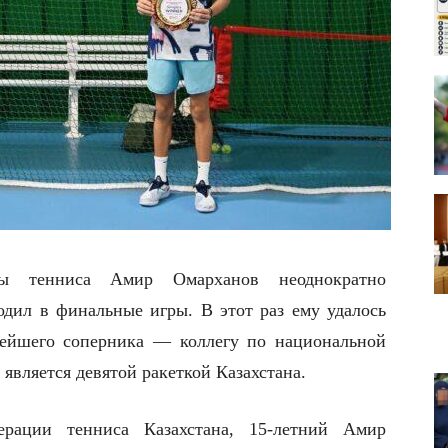
лы тенниса Амир Омарханов неоднократно
одил в финальные игры. В этот раз ему удалось
нейшего соперника — коллегу по национальной
 является девятой ракеткой Казахстана.
ации тенниса Казахстана, 15-летний Амир