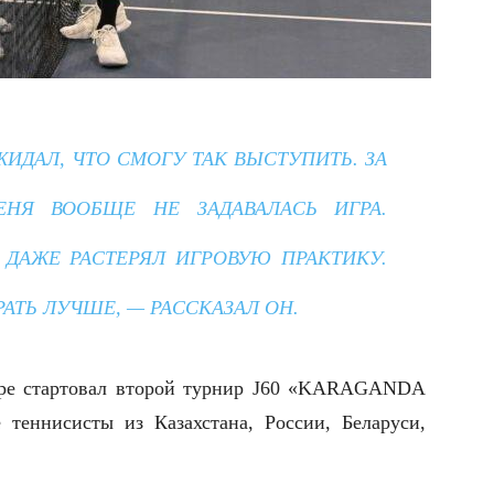
ЖИДАЛ, ЧТО СМОГУ ТАК ВЫСТУПИТЬ. ЗА
НЯ ВООБЩЕ НЕ ЗАДАВАЛАСЬ ИГРА.
 ДАЖЕ РАСТЕРЯЛ ИГРОВУЮ ПРАКТИКУ.
РАТЬ ЛУЧШЕ, — РАССКАЗАЛ ОН.
нтре стартовал второй турнир J60 «KARAGANDA
теннисисты из Казахстана, России, Беларуси,