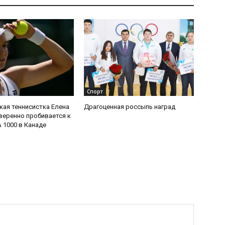
Спорт
кая теннисистка Елена
Драгоценная россыпь наград
веренно пробивается к
 1000 в Канаде