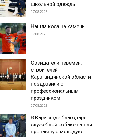
школьной одежды
07.08.2026
Нашла коса на камень
07.08.2026
Созидатели перемен:
строителей
Карагандинской области
поздравили с
профессиональным
праздником
07.08.2026
В Караганде благодаря
служебной собаке нашли
пропавшую молодую