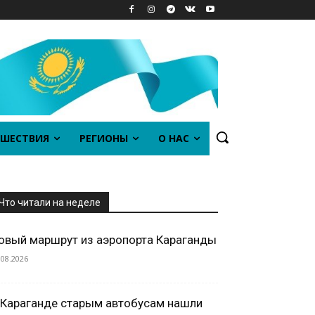
ШЕСТВИЯ
РЕГИОНЫ
О НАС
Что читали на неделе
овый маршрут из аэропорта Караганды
.08.2026
 Караганде старым автобусам нашли