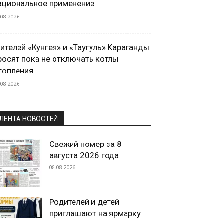
ациональное применение
.08.2026
ителей «Кунгея» и «Таугуль» Караганды
росят пока не отключать котлы
топления
.08.2026
ЛЕНТА НОВОСТЕЙ
Свежий номер за 8
августа 2026 года
08.08.2026
Родителей и детей
приглашают на ярмарку