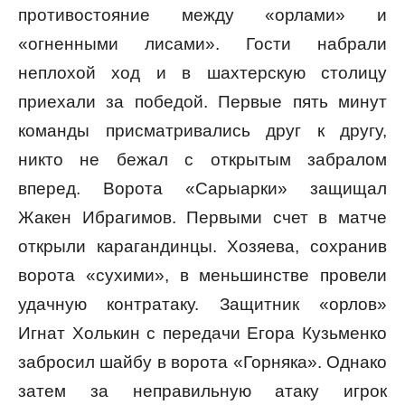
противостояние между «орлами» и
«огненными лисами». Гости набрали
неплохой ход и в шахтерскую столицу
приехали за победой. Первые пять минут
команды присматривались друг к другу,
никто не бежал с открытым забралом
вперед. Ворота «Сарыарки» защищал
Жакен Ибрагимов. Первыми счет в матче
открыли карагандинцы. Хозяева, сохранив
ворота «сухими», в меньшинстве провели
удачную контратаку. Защитник «орлов»
Игнат Холькин с передачи Егора Кузьменко
забросил шайбу в ворота «Горняка». Однако
затем за неправильную атаку игрок