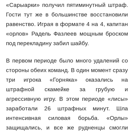
«Сарыарки» получил пятиминутный штраф.
Гости тут же в большинстве восстановили
равенство. Играя в формате 4 на 4, капитан
«орлов» Радель Фазлеев мощным броском
под перекладину забил шайбу.
В первом периоде было много удалений со
стороны обеих команд. В один момент сразу
три игрока «Горняка» оказались на
штрафной скамейке за грубую и
агрессивную игру. В этом периоде «лисы»
заработали 26 штрафных минут. Шла
интенсивная силовая борьба. «Орлы»
защищались, и все же рудненцы смогли