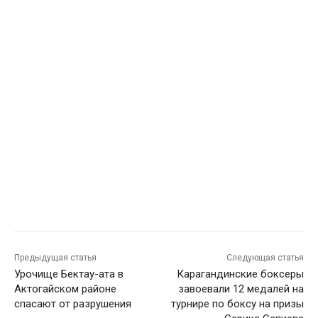
Предыдущая статья
Следующая статья
Урочище Бектау-ата в
Карагандинские боксеры
Актогайском районе
завоевали 12 медалей на
спасают от разрушения
турнире по боксу на призы