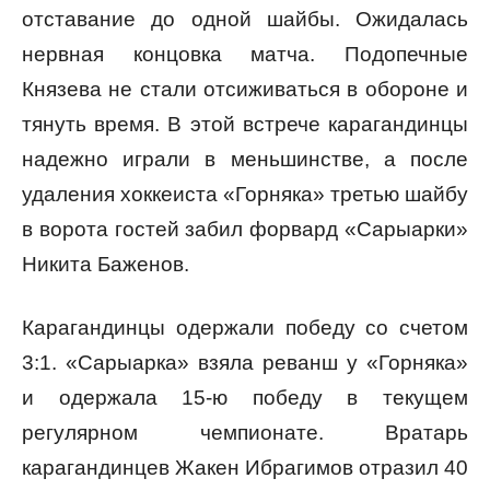
отставание до одной шайбы. Ожидалась
нервная концовка матча. Подопечные
Князева не стали отсиживаться в обороне и
тянуть время. В этой встрече карагандинцы
надежно играли в меньшинстве, а после
удаления хоккеиста «Горняка» третью шайбу
в ворота гостей забил форвард «Сарыарки»
Никита Баженов.
Карагандинцы одержали победу со счетом
3:1. «Сарыарка» взяла реванш у «Горняка»
и одержала 15-ю победу в текущем
регулярном чемпионате. Вратарь
карагандинцев Жакен Ибрагимов отразил 40