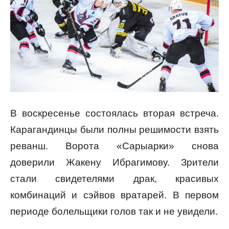
В воскресенье состоялась вторая встреча.
Карагандинцы были полны решимости взять
реванш. Ворота «Сарыарки» снова
доверили Жакену Ибрагимову. Зрители
стали свидетелями драк, красивых
комбинаций и сэйвов вратарей. В первом
периоде болельщики голов так и не увидели.