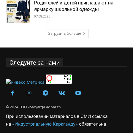
Родителей и детей приглашают на
ярмарку школьной одежды
07.08.2026
Загрузить больше
Следуйте за нами
© 2024 ТОО «Saryarqa aqparat».
При использовании материалов в СМИ ссылка
на
«Индустриальную Караганду»
обязательна