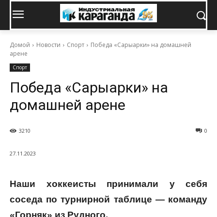
Домой
Новости
Спорт
Победа «Сарыарки» на домашней
арене
Спорт
Победа «Сарыарки» на
домашней арене
3210
0
27.11.2023
Наши хоккеисты принимали у себя
соседа по турнирной таблице — команду
«Горняк» из Рудного.