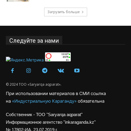
Загрузить больше
Следуйте за нами
© 2024 ТОО «Saryarqa aqparat».
При использовании материалов в СМИ ссылка
на
«Индустриальную Караганду»
обязательна
Собственник - ТОО "Saryarqa aqparat"
Информационное агентство "inkaraganda.kz"
№ 17802-ИА, 23.07.2019 г.