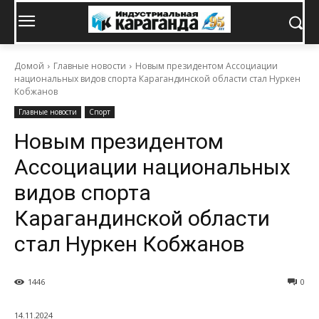
Домой
Главные новости
Новым президентом Ассоциации
национальных видов спорта Карагандинской области стал Нуркен
Кобжанов
Главные новости
Спорт
Новым президентом
Ассоциации национальных
видов спорта
Карагандинской области
стал Нуркен Кобжанов
1446
0
14.11.2024