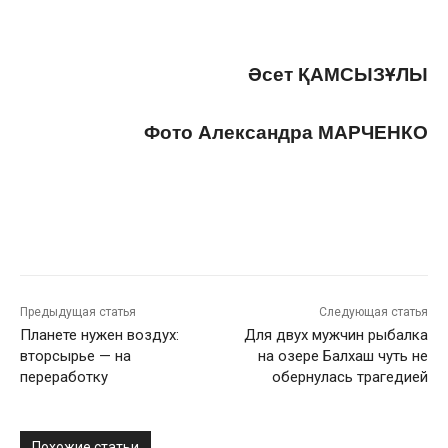
Әсет ҚАМСЫЗҰЛЫ
Фото Александра МАРЧЕНКО
Предыдущая статья
Следующая статья
Планете нужен воздух:
Для двух мужчин рыбалка
вторсырье — на
на озере Балхаш чуть не
переработку
обернулась трагедией
Похожие статьи