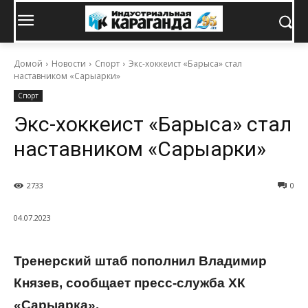
Домой
Новости
Спорт
Экс-хоккеист «Барыса» стал
наставником «Сарыарки»
Спорт
Экс-хоккеист «Барыса» стал
наставником «Сарыарки»
2733
0
04.07.2023
Тренерский штаб пополнил Владимир
Князев, сообщает пресс-служба ХК
«Сарыарка».