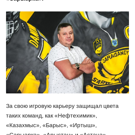
За свою игровую карьеру защищал цвета
таких команд, как «Нефтехимик»,
«Казахмыс», «Барыс», «Иртыш»,
«Сарыарка», «Арыстан» и «Астана».