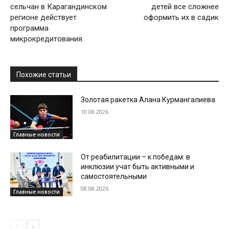
сельчан в Карагандинском
детей все сложнее
регионе действует
оформить их в садик
программа
микрокредитования
Похожие статьи
Золотая ракетка Алана Курмангалиева
10.08.2026
Главные новости
От реабилитации – к победам: в
инклюзии учат быть активными и
самостоятельными
08.08.2026
Главные новости