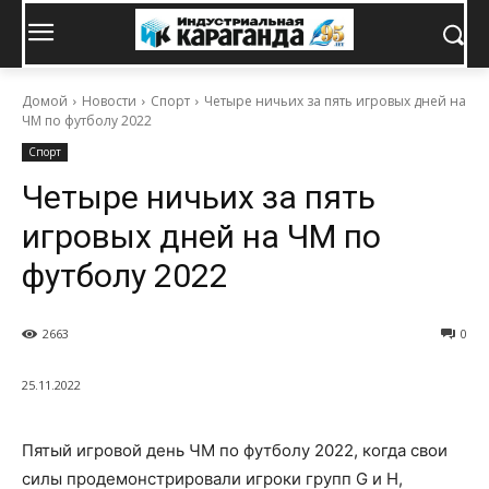
Домой
Новости
Спорт
Четыре ничьих за пять игровых дней на
ЧМ по футболу 2022
Спорт
Четыре ничьих за пять
игровых дней на ЧМ по
футболу 2022
2663
0
25.11.2022
Пятый игровой день ЧМ по футболу 2022, когда свои
силы продемонстрировали игроки групп G и H,