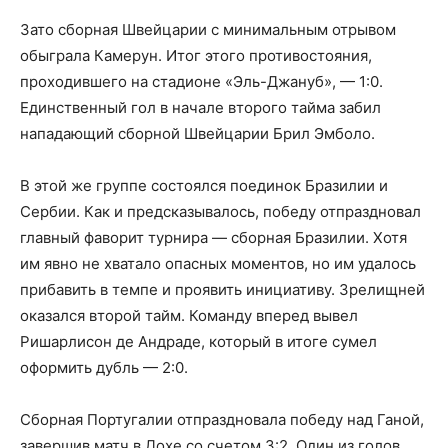
Зато сборная Швейцарии с минимальным отрывом
обыграла Камерун. Итог этого противостояния,
проходившего на стадионе «Эль-Джануб», — 1:0.
Единственный гол в начале второго тайма забил
нападающий сборной Швейцарии Брил Эмболо.
В этой же группе состоялся поединок Бразилии и
Сербии. Как и предсказывалось, победу отпраздновал
главный фаворит турнира — сборная Бразилии. Хотя
им явно не хватало опасных моментов, но им удалось
прибавить в темпе и проявить инициативу. Зрелищней
оказался второй тайм. Команду вперед вывел
Ришарлисон де Андраде, который в итоге сумел
оформить дубль — 2:0.
Сборная Португалии отпраздновала победу над Ганой,
завершив матч в Дохе со счетом 3:2. Один из голов