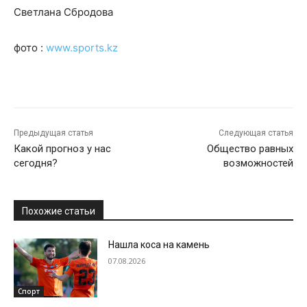
Светлана Сбродова
фото :
www.sports.kz
Предыдущая статья
Следующая статья
Какой прогноз у нас
Общество равных
сегодня?
возможностей
Похожие статьи
Нашла коса на камень
07.08.2026
Спорт