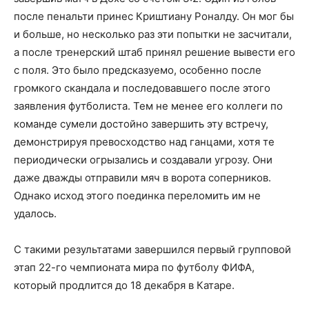
после пенальти принес Криштиану Роналду. Он мог бы
и больше, но несколько раз эти попытки не засчитали,
а после тренерский штаб принял решение вывести его
с поля. Это было предсказуемо, особенно после
громкого скандала и последовавшего после этого
заявления футболиста. Тем не менее его коллеги по
команде сумели достойно завершить эту встречу,
демонстрируя превосходство над ганцами, хотя те
периодически огрызались и создавали угрозу. Они
даже дважды отправили мяч в ворота соперников.
Однако исход этого поединка переломить им не
удалось.
С такими результатами завершился первый групповой
этап 22-го чемпионата мира по футболу ФИФА,
который продлится до 18 декабря в Катаре.