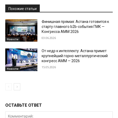
Похожие статьи
Финишная прямая: Астана готовится к
старту главного b2b-события ГМК —
Конгресса AMM 2026
03.06.2026
Новости
От недр к интеллекту: Астана примет
крупнейший горно-металлургический
конгресс AMM — 2026
15.05.2026
Новости
ОСТАВЬТЕ ОТВЕТ