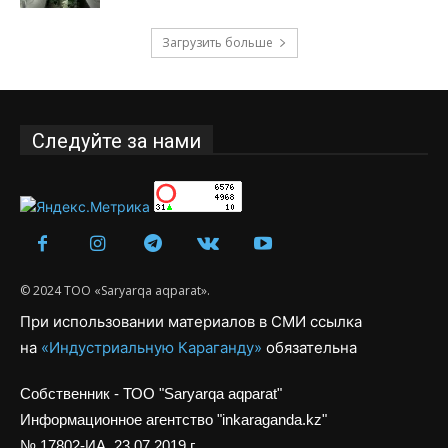
Загрузить больше
Следуйте за нами
© 2024 ТОО «Saryarqa aqparat».
При использовании материалов в СМИ ссылка
на
«Индустриальную Караганду»
обязательна
Собственник - ТОО "Saryarqa aqparat"
Информационное агентство "inkaraganda.kz"
№ 17802-ИА, 23.07.2019 г.