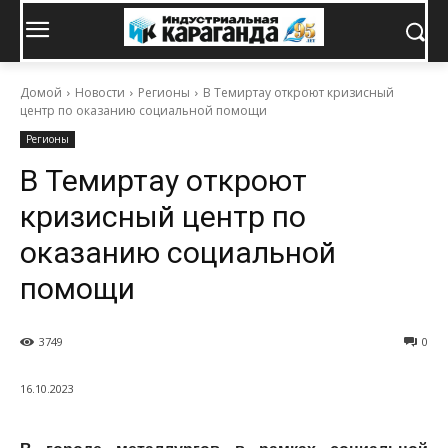
Домой
Новости
Регионы
В Темиртау откроют кризисный
центр по оказанию социальной помощи
Регионы
В Темиртау откроют
кризисный центр по
оказанию социальной
помощи
3749
0
16.10.2023