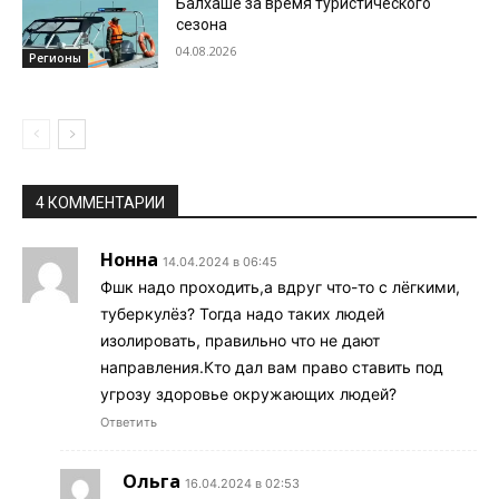
Балхаше за время туристического
сезона
04.08.2026
Регионы
4 КОММЕНТАРИИ
Нонна
14.04.2024 в 06:45
Фшк надо проходить,а вдруг что-то с лёгкими,
туберкулёз? Тогда надо таких людей
изолировать, правильно что не дают
направления.Кто дал вам право ставить под
угрозу здоровье окружающих людей?
Ответить
Ольга
16.04.2024 в 02:53