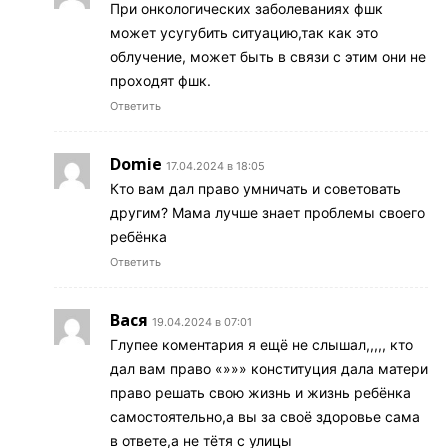
При онкологических заболеваниях фшк
может усугубить ситуацию,так как это
облучение, может быть в связи с этим они не
проходят фшк.
Ответить
Domiе
17.04.2024 в 18:05
Кто вам дал право умничать и советовать
другим? Мама лучше знает проблемы своего
ребёнка
Ответить
Вася
19.04.2024 в 07:01
Глупее коментария я ещё не слышал,,,,, кто
дал вам право «»»» конституция дала матери
право решать свою жизнь и жизнь ребёнка
самостоятельно,а вы за своё здоровье сама
в ответе,а не тётя с улицы