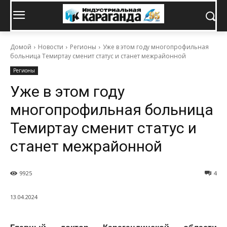
Домой
Новости
Регионы
Уже в этом году многопрофильная
больница Темиртау сменит статус и станет межрайонной
Регионы
Уже в этом году
многопрофильная больница
Темиртау сменит статус и
станет межрайонной
9925
4
13.04.2024