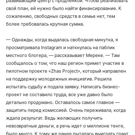
развивающий центр с продленкой. Чтобы реализовать
свой план, ей нужно было найти финансирование. К
сожалению, свободных средств в семье нет, тем
более требовалась крупная сумма.
— Однажды, когда выдалась свободная минутка, я
просматривала Instagram и наткнулась на паблик
местного блогера, — рассказывает Мереке. — Там
сообщалось о том, что наш регион примет участие в
пилотном проекте «Zhas Project», который направлен
на поддержку молодежных инициатив. Решила
испытать судьбу и подала заявку. Написать бизнес-
проект не составило труда, все уже давно было
детально продумано. Оставалось самое главное —
защитить перед комиссией. Очень переживала, когда
ждала результат. Ведь желающих получить
невозвратные деньги, а речь идет о миллионе тенге,
было много. К тому же ранее пыталась выиграть грант