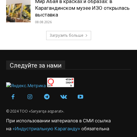
Мир Абая в красках и образах: в
Карагандинском музее ИЗО открылась
выставка
08.08.2026
Загрузить больше
Следуйте за нами
© 2024 ТОО «Saryarqa aqparat».
При использовании материалов в СМИ ссылка
на
«Индустриальную Караганду»
обязательна