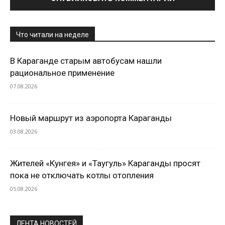
Что читали на неделе
В Караганде старым автобусам нашли
рациональное применение
07.08.2026
Новый маршрут из аэропорта Караганды
03.08.2026
Жителей «Кунгея» и «Таугуль» Караганды просят
пока не отключать котлы отопления
05.08.2026
ЛЕНТА НОВОСТЕЙ