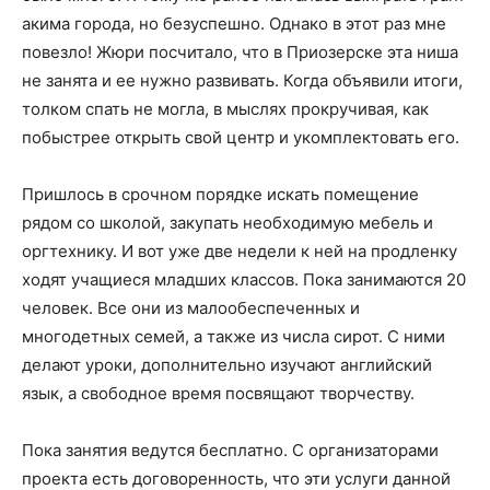
акима города, но безуспешно. Однако в этот раз мне
повезло! Жюри посчитало, что в Приозерске эта ниша
не занята и ее нужно развивать. Когда объявили итоги,
толком спать не могла, в мыслях прокручивая, как
побыстрее открыть свой центр и укомплектовать его.
Пришлось в срочном порядке искать помещение
рядом со школой, закупать необходимую мебель и
оргтехнику. И вот уже две недели к ней на продленку
ходят учащиеся младших классов. Пока занимаются 20
человек. Все они из малообеспеченных и
многодетных семей, а также из числа сирот. С ними
делают уроки, дополнительно изучают английский
язык, а свободное время посвящают творчеству.
Пока занятия ведутся бесплатно. С организаторами
проекта есть договоренность, что эти услуги данной