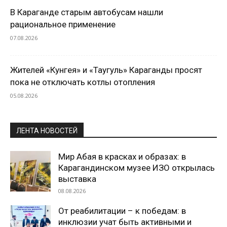
В Караганде старым автобусам нашли
рациональное применение
07.08.2026
Жителей «Кунгея» и «Таугуль» Караганды просят
пока не отключать котлы отопления
05.08.2026
ЛЕНТА НОВОСТЕЙ
Мир Абая в красках и образах: в
Карагандинском музее ИЗО открылась
выставка
08.08.2026
От реабилитации – к победам: в
инклюзии учат быть активными и