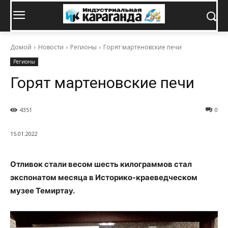
Домой
Новости
Регионы
Горят мартеновские печи
Регионы
Горят мартеновские печи
4351
0
15.01.2022
Отливок стали весом шесть килограммов стал
экспонатом месяца в Историко-краеведческом
музее Темиртау.