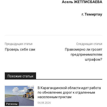
Асель ЖЕТПИСБАЕВА
г. Темиртау
Предыдущая статья
Следующая статья
Проверь себя сам
Правомерно ли грозят
предпринимателям
штрафом?
Похожие статьи
В Карагандинской области идет работа
по обновлению дорог к отдаленным
населенным пунктам
06.08.2026
Регионы