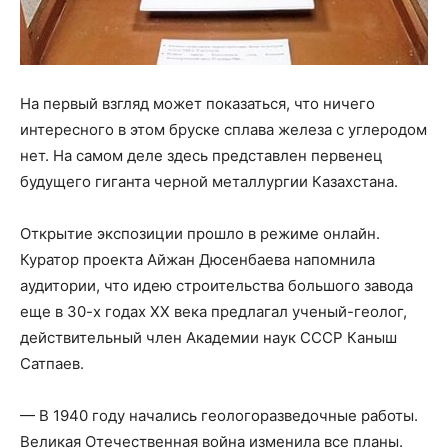
На первый взгляд может показаться, что ничего
интересного в этом бруске сплава железа с углеродом
нет. На самом деле здесь представлен первенец
будущего гиганта черной металлургии Казахстана.
Открытие экспозиции прошло в режиме онлайн.
Куратор проекта Айжан Дюсенбаева напомнила
аудитории, что идею строительства большого завода
еще в 30-х годах XX века предлагал ученый-геолог,
действительный член Академии наук СССР Каныш
Сатпаев.
— В 1940 году начались геологоразведочные работы.
Великая Отечественная война изменила все планы.