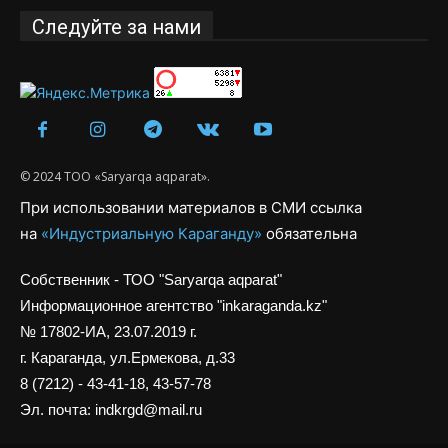
Следуйте за нами
© 2024 ТОО «Saryarqa aqparat».
При использовании материалов в СМИ ссылка
на
«Индустриальную Караганду»
обязательна
Собственник - ТОО "Saryarqa aqparat"
Информационное агентство "inkaraganda.kz"
№ 17802-ИА, 23.07.2019 г.
г. Караганда, ул.Ермекова, д.33
8 (7212) - 43-41-18, 43-57-78
Эл. почта: indkrgd@mail.ru