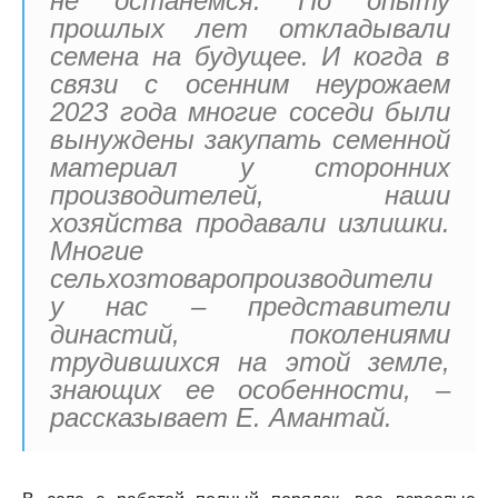
не останемся. По опыту
прошлых лет откладывали
семена на будущее. И когда в
связи с осенним неурожаем
2023 года многие соседи были
вынуждены закупать семенной
материал у сторонних
производителей, наши
хозяйства продавали излишки.
Многие
сельхозтоваропроизводители
у нас – представители
династий, поколениями
трудившихся на этой земле,
знающих ее особенности, –
рассказывает Е. Амантай.