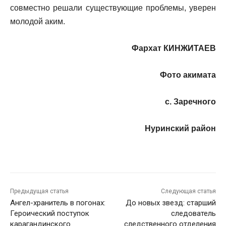
совместно решали существующие проблемы, уверен
молодой аким.
Фархат КИНЖИТАЕВ
Фото акимата
с. Заречного
Нуринский район
Предыдущая статья
Следующая статья
Ангел-хранитель в погонах:
До новых звезд: старший
Героический поступок
следователь
карагандинского
следственного отделения