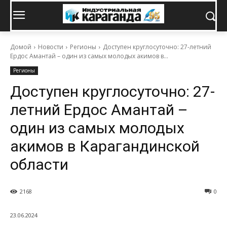
Домой
Новости
Регионы
Доступен круглосуточно: 27-летний
Ердос Амантай – один из самых молодых акимов в...
Регионы
Доступен круглосуточно: 27-
летний Ердос Амантай –
один из самых молодых
акимов в Карагандинской
области
2168
0
23.06.2024