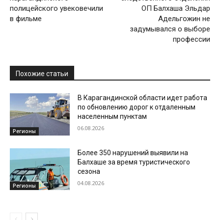
полицейского увековечили
ОП Балхаша Эльдар
в фильме
Адельгожин не
задумывался о выборе
профессии
Похожие статьи
В Карагандинской области идет работа
по обновлению дорог к отдаленным
населенным пунктам
06.08.2026
Регионы
Более 350 нарушений выявили на
Балхаше за время туристического
сезона
04.08.2026
Регионы