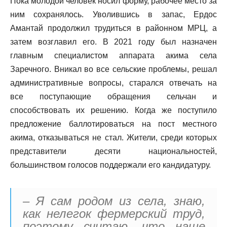
Пока молодой человек носил форму, рабочее место за
ним сохранялось. Уволившись в запас, Ердос
Амантай продолжил трудиться в районном МРЦ, а
затем возглавил его. В 2021 году был назначен
главным специалистом аппарата акима села
Заречного. Вникал во все сельские проблемы, решал
административные вопросы, старался отвечать на
все поступающие обращения сельчан и
способствовать их решению. Когда же поступило
предложение баллотироваться на пост местного
акима, отказываться не стал. Жители, среди которых
представители десяти национальностей,
большинством голосов поддержали его кандидатуру.
– Я сам родом из села, знаю,
как нелегок фермерский труд,
поэтому считаю, что наше