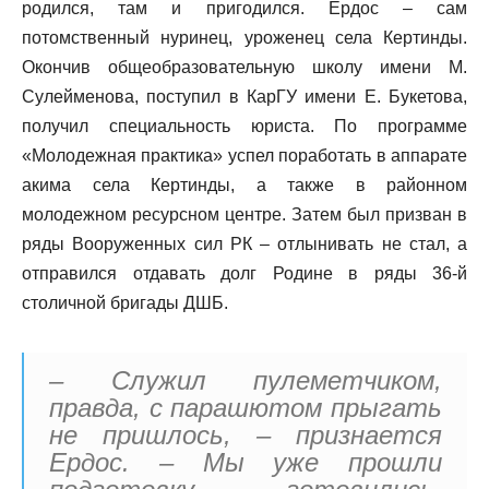
родился, там и пригодился. Ердос – сам
потомственный нуринец, уроженец села Кертинды.
Окончив общеобразовательную школу имени М.
Сулейменова, поступил в КарГУ имени Е. Букетова,
получил специальность юриста. По программе
«Молодежная практика» успел поработать в аппарате
акима села Кертинды, а также в районном
молодежном ресурсном центре. Затем был призван в
ряды Вооруженных сил РК – отлынивать не стал, а
отправился отдавать долг Родине в ряды 36-й
столичной бригады ДШБ.
– Служил пулеметчиком,
правда, с парашютом прыгать
не пришлось, – признается
Ердос. – Мы уже прошли