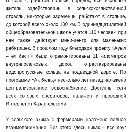
В селе с работой полный порядок, все взрослые
жители задействованы в сельскохозяйственной
отрасли, некоторые зареченцы работают в столице,
до которой всего около 100 км. В одиннадцатилетней
общеобразовательной школе учатся 110 человек, при
ней также действует мини-центр для маленьких
ребятишек. В прошлом году благодаря проекту «Ауыл
– ел бесігі» были отремонтированы 11 километров
внутрипоселковых дорог, отреставрированы
водопропускные кольца на подъездной дороге. По
программе «Ақ бұлақ» несколько лет назад налажено
централизованное водоснабжение. Доступны сети
всех сотовых операторов, налажен и проводной
Интернет от Казахтелекома.
У сельского акима с фермерами налажено полное
взаимопонимание. Без этого здесь никак – все друг