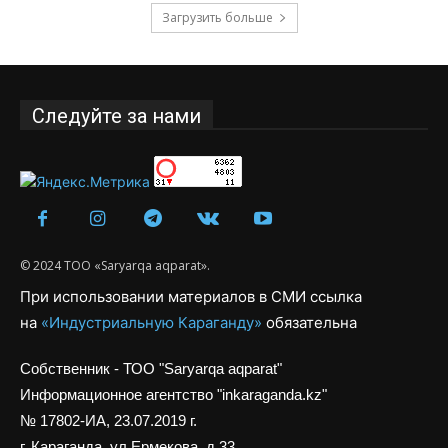
Загрузить больше
Следуйте за нами
© 2024 ТОО «Saryarqa aqparat».
При использовании материалов в СМИ ссылка
на
«Индустриальную Караганду»
обязательна
Собственник - ТОО "Saryarqa aqparat"
Информационное агентство "inkaraganda.kz"
№ 17802-ИА, 23.07.2019 г.
г. Караганда, ул.Ермекова, д.33