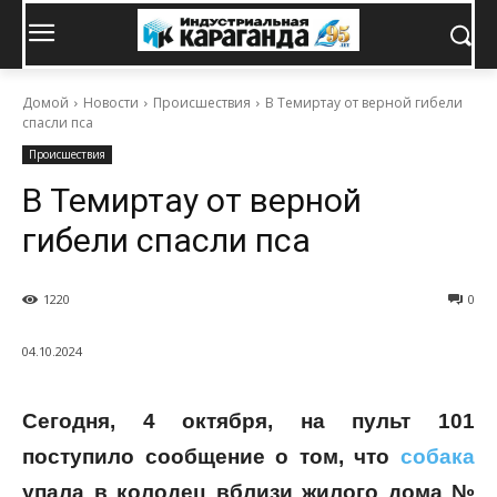
Домой
Новости
Происшествия
В Темиртау от верной гибели
спасли пса
Происшествия
В Темиртау от верной
гибели спасли пса
1220
0
04.10.2024
Сегодня, 4 октября, на пульт 101
поступило сообщение о том, что
собака
упала в колодец вблизи жилого дома №