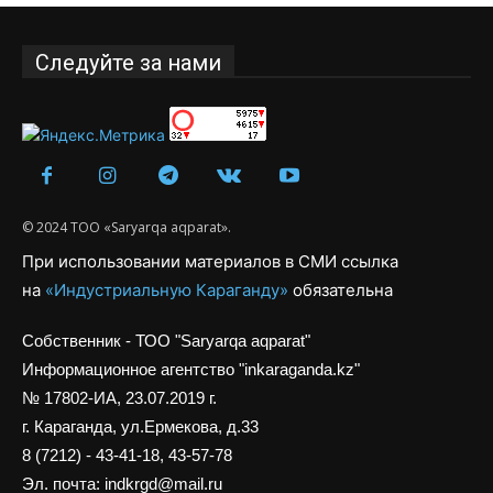
Следуйте за нами
© 2024 ТОО «Saryarqa aqparat».
При использовании материалов в СМИ ссылка
на
«Индустриальную Караганду»
обязательна
Собственник - ТОО "Saryarqa aqparat"
Информационное агентство "inkaraganda.kz"
№ 17802-ИА, 23.07.2019 г.
г. Караганда, ул.Ермекова, д.33
8 (7212) - 43-41-18, 43-57-78
Эл. почта: indkrgd@mail.ru