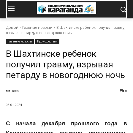
Домой
Главные новости
В Шахтинске ребенок получил травму,
взрывая петарду в новогоднюю ночь
Главные новости
Происшествия
В Шахтинске ребенок
получил травму, взрывая
петарду в новогоднюю ночь
1864
0
03.01.2024
С начала декабря прошлого года в
Карагандинском регионе проводилась