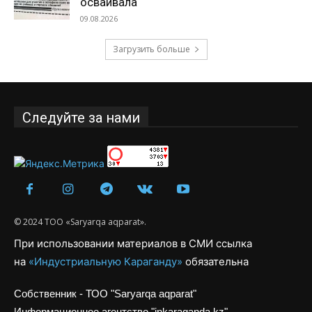
осваивала
09.08.2026
Загрузить больше
Следуйте за нами
© 2024 ТОО «Saryarqa aqparat».
При использовании материалов в СМИ ссылка
на
«Индустриальную Караганду»
обязательна
Собственник - ТОО "Saryarqa aqparat"
Информационное агентство "inkaraganda.kz"