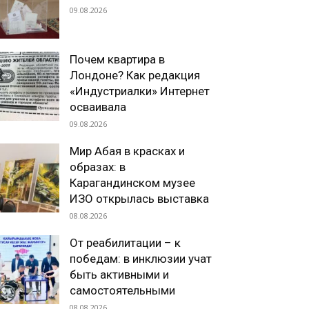
09.08.2026
Почем квартира в
Лондоне? Как редакция
«Индустриалки» Интернет
осваивала
09.08.2026
Мир Абая в красках и
образах: в
Карагандинском музее
ИЗО открылась выставка
08.08.2026
От реабилитации – к
победам: в инклюзии учат
быть активными и
самостоятельными
08.08.2026