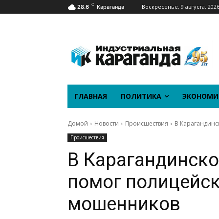
C
Воскресенье, 9 августа, 202
28.6
Караганда
ГЛАВНАЯ
ПОЛИТИКА
ЭКОНОМИ
Домой
Новости
Происшествия
В Карагандинс
Происшествия
В Карагандинско
помог полицейс
мошенников