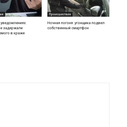
ия
Происшествия
 уведомлениях:
Ночная погоня: угонщика подвел
ие задержали
собственный смартфон
емого в краже