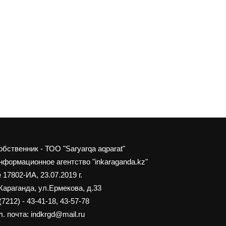
обственник - ТОО "Saryarqa aqparat"
нформационное агентство "inkaraganda.kz"
 17802-ИА, 23.07.2019 г.
 Караганда, ул.Ермекова, д.33
(7212) - 43-41-18, 43-57-78
. почта: indkrgd@mail.ru