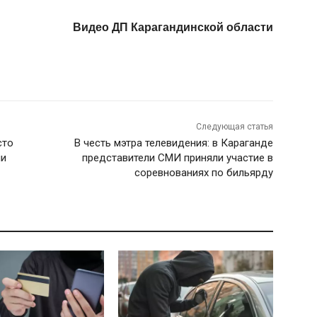
Видео ДП Карагандинской области
Следующая статья
сто
В честь мэтра телевидения: в Караганде
ии
представители СМИ приняли участие в
соревнованиях по бильярду