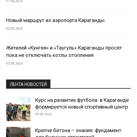
07.08.2026
Новый маршрут из аэропорта Караганды
03.08.2026
Жителей «Кунгея» и «Таугуль» Караганды просят
пока не отключать котлы отопления
05.08.2026
ЛЕНТА НОВОСТЕЙ
Курс на развитие футбола: в Караганде
формируется новый спортивный центр
09.08.2026
Крепче бетона – знания: фундамент