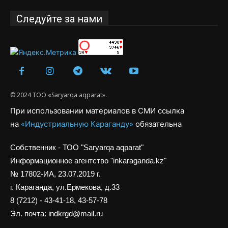
Следуйте за нами
© 2024 ТОО «Saryarqa aqparat».
При использовании материалов в СМИ ссылка
на
«Индустриальную Караганду»
обязательна
Собственник - ТОО "Saryarqa aqparat"
Информационное агентство "inkaraganda.kz"
№ 17802-ИА, 23.07.2019 г.
г. Караганда, ул.Ермекова, д.33
8 (7212) - 43-41-18, 43-57-78
Эл. почта: indkrgd@mail.ru