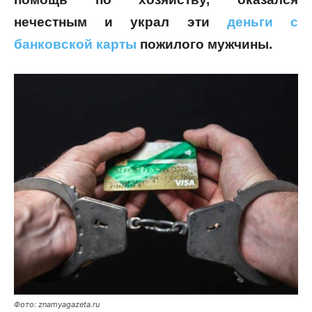
нечестным и украл эти
деньги с
банковской карты
пожилого мужчины.
Фото: znamyagazeta.ru