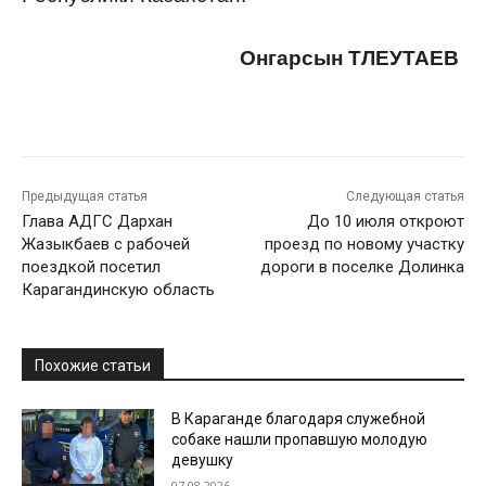
Онгарсын ТЛЕУТАЕВ
Предыдущая статья
Следующая статья
Глава АДГС Дархан
До 10 июля откроют
Жазыкбаев с рабочей
проезд по новому участку
поездкой посетил
дороги в поселке Долинка
Карагандинскую область
Похожие статьи
В Караганде благодаря служебной
собаке нашли пропавшую молодую
девушку
07.08.2026