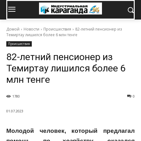
Домой
Новости
Происшествия
82-летний пенсионер из
Темиртау лишился более 6 млн тенге
Происшествия
82-летний пенсионер из
Темиртау лишился более 6
млн тенге
1780
0
01.07.2023
Молодой человек, который предлагал
помощь по хозяйству, оказался