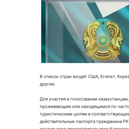
В список стран входят США, Египет, Коре
другие.
Для участия в голосовании казахстанца
проживающим или находящимся по частн
туристическим целям в соответствующе
действительные паспорта гражданина РК
консульское представительство Казахста