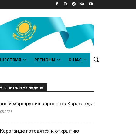
ШЕСТВИЯ
РЕГИОНЫ
О НАС
Что читали на неделе
овый маршрут из аэропорта Караганды
.08.2026
 Караганде готовятся к открытию