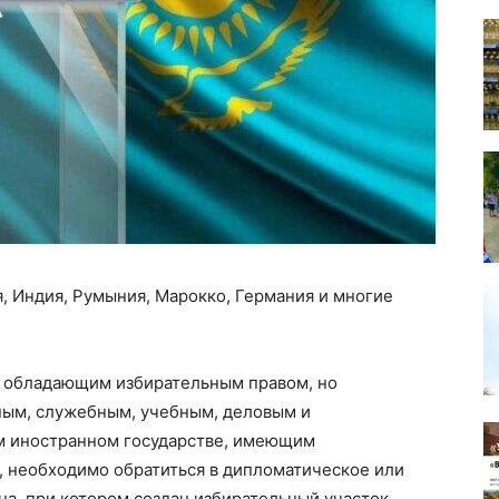
я, Индия, Румыния, Марокко, Германия и многие
м, обладающим избирательным правом, но
ым, служебным, учебным, деловым и
м иностранном государстве, имеющим
, необходимо обратиться в дипломатическое или
на, при котором создан избирательный участок.