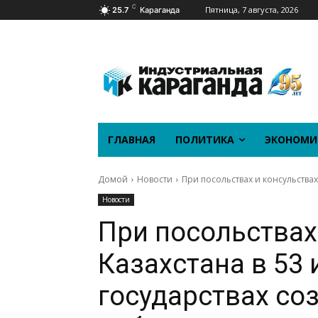
C
Пятница, 7 августа, 2026
25.7
Караганда
ГЛАВНАЯ
ПОЛИТИКА
ЭКОНОМИ
Домой
Новости
При посольствах и консульствах
Новости
При посольствах
Казахстана в 53
государствах со