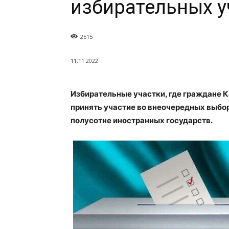
избирательных у
2515
11.11.2022
Избирательные участки, где граждане 
принять участие во внеочередных выбор
полусотне иностранных государств.