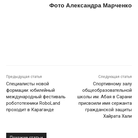
Фото Александра Марченко
Предыдущая статья
Следующая статья
Специалисты новой
Спортивному залу
формации: юбилейный
общеобразовательной
международный фестиваль
школы им. Абая в Сарани
робототехники RoboLand
присвоили имя сержанта
проходит в Караганде
гражданской защиты
Хайрата Хали
Похожие статьи