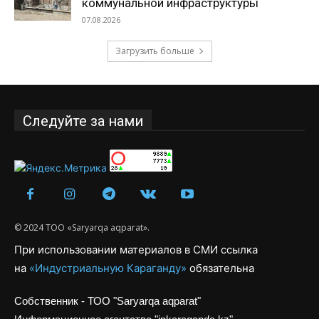
коммунальной инфраструктуры
07.08.2026
Загрузить больше
Следуйте за нами
© 2024 ТОО «Saryarqa aqparat».
При использовании материалов в СМИ ссылка
на
«Индустриальную Караганду»
обязательна
Собственник - ТОО "Saryarqa aqparat"