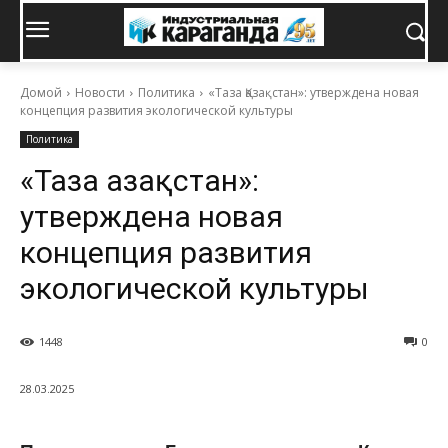
Домой
Новости
Политика
«Таза Қазақстан»: утверждена новая
концепция развития экологической культуры
Политика
«Таза Қазақстан»:
утверждена новая
концепция развития
экологической культуры
1448
0
28.03.2025