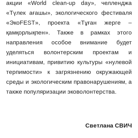
акции «World clean-up day», челленджа
«Түлек ағашы», экологического фестиваля
«ЭкоFEST», проекта «Тұған жерге –
қамқорлықпен». Также в рамках этого
направления особое внимание будет
уделяться волонтерским проектам и
инициативам, привитию культуры «нулевой
терпимости» к загрязнению окружающей
среды и экологическим правонарушениям, а
также популяризации эковолонтерства.
Светлана СВИЧ