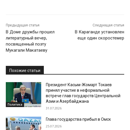
Предыдущая статья
Следующая статья
В Доме дружбы прошел
В Караганде установлен
литературный вечер,
еще один скоростемер
посвященный поэту
Мукагали Макатаеву
Похожие статьи
Президент Касым-Жомарт Токаев
принял участие в неформальной
встрече глав государств Центральной
Азии и Азербайджана
Политика
31.07.2026
Глава государства прибыл в Омск
25.07.2026