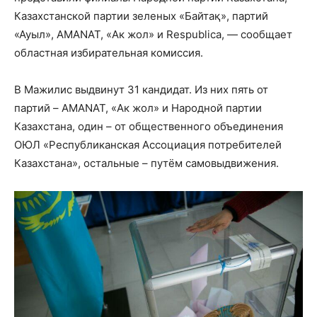
Казахстанской партии зеленых «Байтақ», партий
«Ауыл», AMANAT, «Ак жол» и Respublica, — сообщает
областная избирательная комиссия.
В Мажилис выдвинут 31 кандидат. Из них пять от
партий – AMANAT, «Ак жол» и Народной партии
Казахстана, один – от общественного объединения
ОЮЛ «Республиканская Ассоциация потребителей
Казахстана», остальные – путём самовыдвижения.