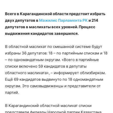
Всего в Карагандинской области предстоит избрать
двух депутатов в
Мажилис Парламента РК
и 214
депутатов в маслихаты всех уровней. Процесс
выдвижения кандидатов завершился.
В областной маслихат по смешанной системе будут
избраны 36 депутатов: 18 – по партийным спискам и 18
– по одномандатным округам. «Всего в партийные
списки включено 59 кандидатов в депутаты
областного маслихата», – информирует облизбирком.
Ещё 69 кандидатов выдвинуто по 18 одномандатным
округам. Это самовыдвиженцы и представители от
партий.
В Карагандинский областной маслихат списки
представили филиалы Народной партии Казахстана,