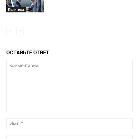
Политика
ОСТАВЬТЕ ОТВЕТ
Комментарий:
Им
Эл