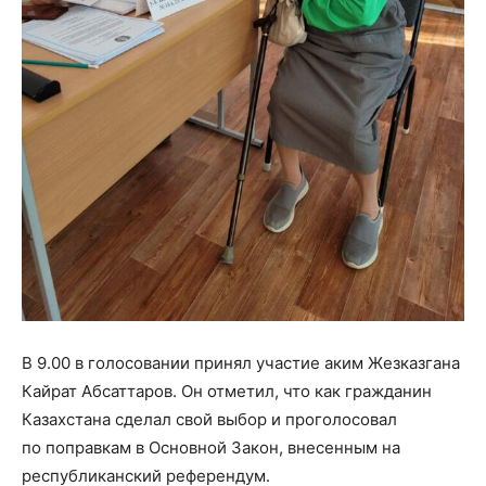
В 9.00 в голосовании принял участие аким Жезказгана
Кайрат Абсаттаров. Он отметил, что как гражданин
Казахстана сделал свой выбор и проголосовал
по
поправк
ам
в Основной Закон, внесенны
м
на
республиканский референдум.