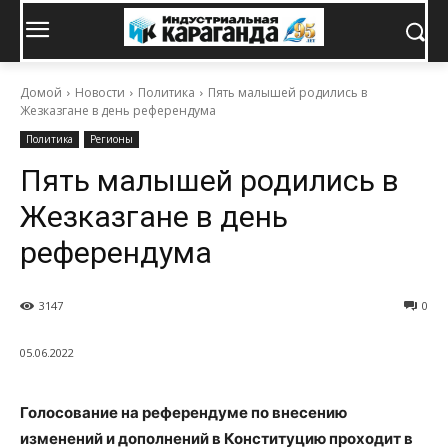
Домой
Новости
Политика
Пять малышей родились в
Жезказгане в день референдума
Политика
Регионы
Пять малышей родились в
Жезказгане в день
референдума
3147
0
05.06.2022
Голосование на референдуме по внесению
изменений и дополнений в
К
онституцию проходит в