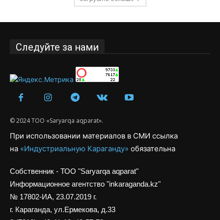
Следуйте за нами
© 2024 ТОО «Saryarqa aqparat».
При использовании материалов в СМИ ссылка
на
«Индустриальную Караганду»
обязательна
Собственник - ТОО "Saryarqa aqparat"
Информационное агентство "inkaraganda.kz"
№ 17802-ИА, 23.07.2019 г.
г. Караганда, ул.Ермекова, д.33