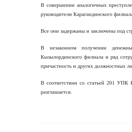
В совершении аналогичных преступл
руководители Карагандинского филиал
Все они задержаны и заключены под ст
В незаконном получении денежны
Кызылординского филиала и ряд сотру
причастность и других должностных ли
В соответствии со статьей 201 УПК 
разглашается.