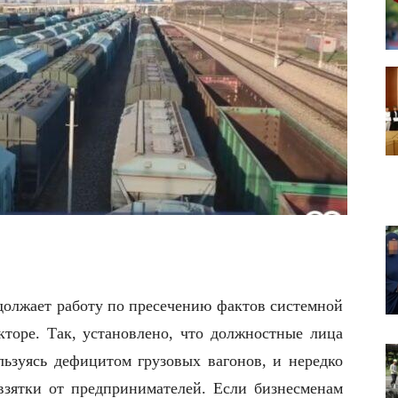
олжает работу по пресечению фактов системной
кторе. Так, установлено, что должностные лица
ьзуясь дефицитом грузовых вагонов, и нередко
 взятки от предпринимателей. Если бизнесменам