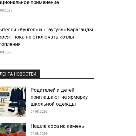
ациональное применение
.08.2026
ителей «Кунгея» и «Таугуль» Караганды
росят пока не отключать котлы
топления
.08.2026
ЛЕНТА НОВОСТЕЙ
Родителей и детей
приглашают на ярмарку
школьной одежды
07.08.2026
Нашла коса на камень
07.08.2026