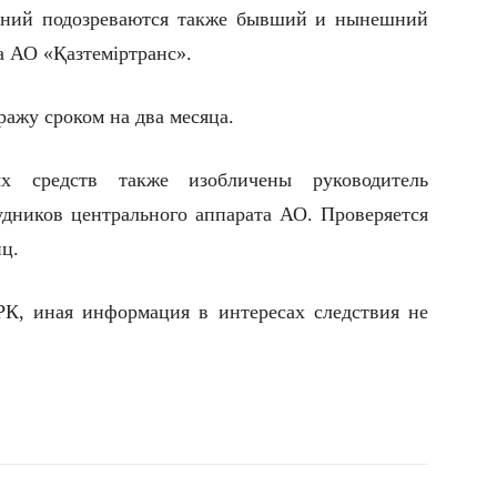
ений подозреваются также бывший и нынешний
а АО «Қазтеміртранс».
ражу сроком на два месяца.
х средств также изобличены руководитель
дников центрального аппарата АО. Проверяется
ц.
РК, иная информация в интересах следствия не