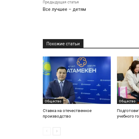
Предыдущая статья
Все лучшее – детям
Похожие статьи
Общество
Общество
Ставка на отечественное
Подготовит
производство
учебного г