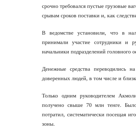
срочно требовался пустые грузовые ваг
срывам сроков поставки и, как следств
В ведомстве установили, что в на
принимали участие сотрудники и р
начальники подразделений головного о
Денежные средства переводились н
доверенных людей, в том числе и близ
Только одним руководителем Акмол
получено свыше 70 млн тенге. Был
потратил, систематически посещая иг
зоны.