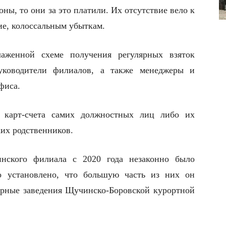
оны, то они за это платили. Их отсутствие вело к
ие, колоссальным убыткам.
лаженной схеме получения регулярных взяток
уководители филиалов, а также менеджеры и
фиса.
а карт-счета самих должностных лиц либо их
ких родственников.
инского филиала с 2020 года незаконно было
о установлено, что большую часть из них он
орные заведения Щучинско-Боровской курортной