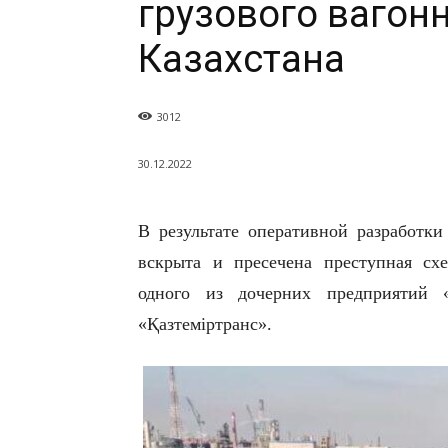
грузового вагон
Казахстана
3012
30.12.2022
В результате оперативной разработк
вскрыта и пресечена преступная сх
одного из дочерних предприятий
«Қазтеміртранс».