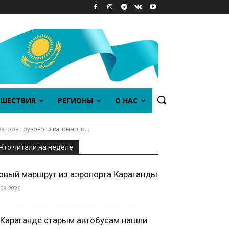
ШЕСТВИЯ
РЕГИОНЫ
О НАС
ора грузового вагонного...
Что читали на неделе
овый маршрут из аэропорта Караганды
.08.2026
 Караганде старым автобусам нашли