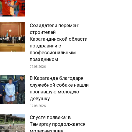
Созидатели перемен:
строителей
Карагандинской области
поздравили с
профессиональным
праздником
07.08.2026
В Караганде благодаря
служебной собаке нашли
пропавшую молодую
девушку
07.08.2026
Спустя полвека: в
Темиртау продолжается
модернизация