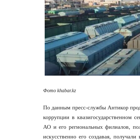
Фото khabar.kz
По данным пресс-службы Антикор прод
коррупции в квазигосударственном се
АО и его региональных филиалов, пол
искусственно его создавая, получали