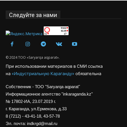
Следуйте за нами
© 2024 ТОО «Saryarqa aqparat».
При использовании материалов в СМИ ссылка
на
«Индустриальную Караганду»
обязательна
Собственник - ТОО "Saryarqa aqparat"
Информационное агентство "inkaraganda.kz"
№ 17802-ИА, 23.07.2019 г.
г. Караганда, ул.Ермекова, д.33
8 (7212) - 43-41-18, 43-57-78
Эл. почта: indkrgd@mail.ru