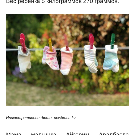
Вес ребенка 5 килограммов 270 граммов.
Иллюстративное фото: newtimes.kz
Мама мальчика Айгерим Аралбаева