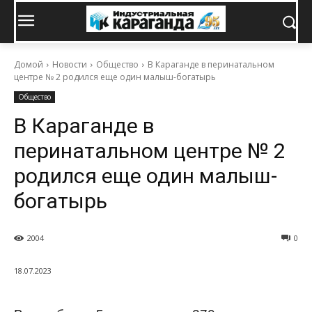
Домой
Новости
Общество
В Караганде в перинатальном
центре № 2 родился еще один малыш-богатырь
Общество
В Караганде в
перинатальном центре № 2
родился еще один малыш-
богатырь
2004
0
18.07.2023