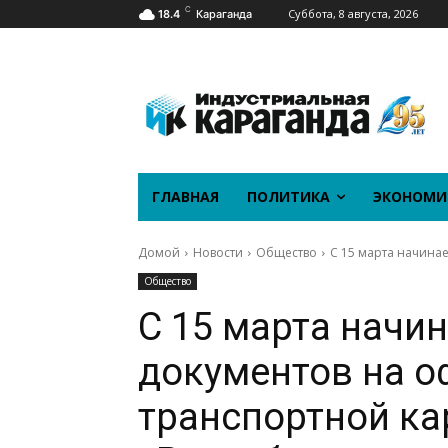
C
Суббота, 8 августа, 2026
18.4
Караганда
ГЛАВНАЯ
ПОЛИТИКА
ЭКОНОМИ
Домой
Новости
Общество
С 15 марта начина
Общество
С 15 марта начи
документов на 
транспортной ка