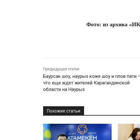
Фото: из архива «И
Предыдущая статья
Баурсак шоу, наурыз коже шоу и плов пати 
что еще ждет жителей Карагандинской
области на Наурыз
Похожие статьи