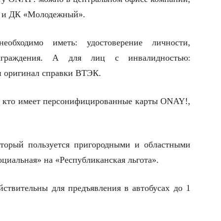
й» и ДК «Молодежный».
обходимо иметь: удостоверение личности,
аграждения. А для лиц с инвалидностью:
и оригинал справки ВТЭК.
м, кто имеет персонифицированные карты ONAY!,
оторый пользуется пригородными и областными
циальная» на «Республиканская льгота».
йствительны для предъявления в автобусах до 1