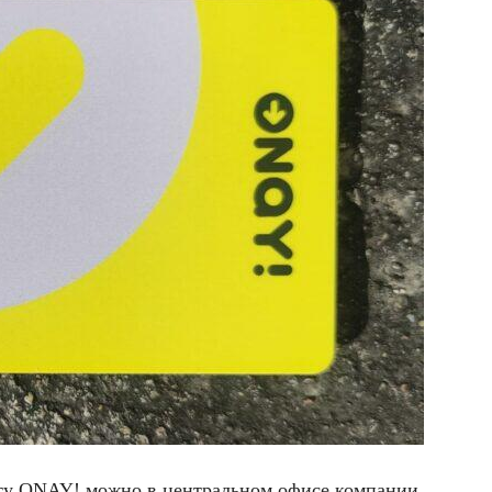
ту ONAY! можно в центральном офисе компании,