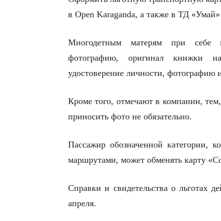
в Open Karaganda, а также в ТД «Ума
Многодетным матерям при себе не
фотографию, оригинал книжки н
удостоверение личности, фотографию 
Кроме того, отмечают в компании, те
приносить фото не обязательно.
Пассажир обозначенной категории, к
маршрутами, может обменять карту «Со
Справки и свидетельства о льготах де
апреля.