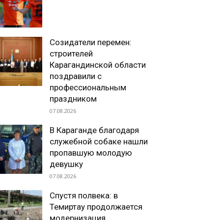
Созидатели перемен:
строителей
Карагандинской области
поздравили с
профессиональным
праздником
07.08.2026
В Караганде благодаря
служебной собаке нашли
пропавшую молодую
девушку
07.08.2026
Спустя полвека: в
Темиртау продолжается
модернизация