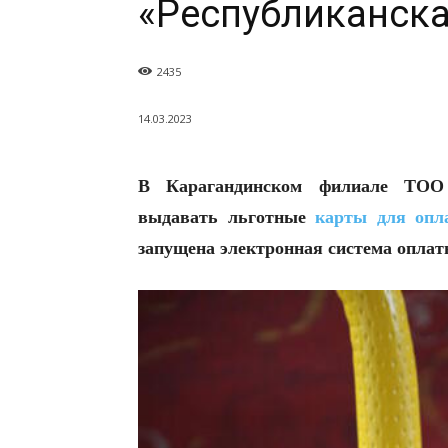
«Республиканска
2435
14.03.2023
В Карагандинском филиале ТОО
выдавать льготные
карты для опл
запущена электронная система опла