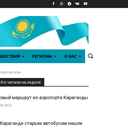
ШЕСТВИЯ
РЕГИОНЫ
О НАС
ская льгота»
Что читали на неделе
овый маршрут из аэропорта Караганды
.08.2026
 Караганде старым автобусам нашли