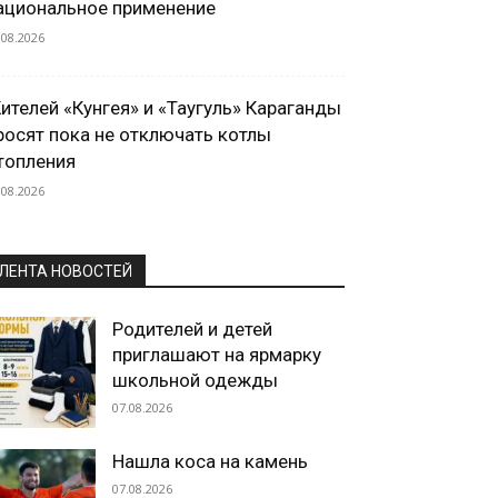
ациональное применение
.08.2026
ителей «Кунгея» и «Таугуль» Караганды
росят пока не отключать котлы
топления
.08.2026
ЛЕНТА НОВОСТЕЙ
Родителей и детей
приглашают на ярмарку
школьной одежды
07.08.2026
Нашла коса на камень
07.08.2026