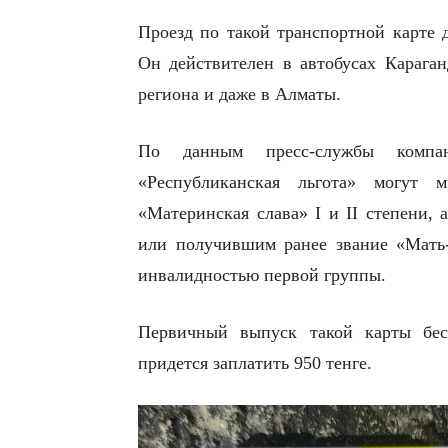
Проезд по такой транспортной карте 
Он действителен в автобусах Карага
региона и даже в Алматы.
По данным пресс-службы компани
«Республиканская льгота» могут м
«Материнская слава» I и II степени, 
или получившим ранее звание «Мать-
инвалидностью первой группы.
Первичный выпуск такой карты бес
придется заплатить 950 тенге.