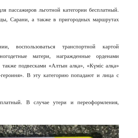
для пассажиров льготной категории бесплатный.
нды, Сарани, а также в пригородных маршрутах
и, воспользоваться транспортной картой
ногодетные матери, награжденные орденами
а также подвесками «Алтын алқа», «Күміс алқа»
героиня». В эту категорию попадают и лица с
платный. В случае утери и переоформления,