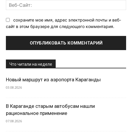
Ве
Са
сохраните мое имя, адрес электронной почты и веб-
сайт в этом браузере для следующего комментария.
Что читали на неделе
Новый маршрут из аэропорта Караганды
03.08.2026
В Караганде старым автобусам нашли
рациональное применение
07.08.2026