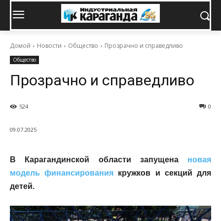
Домой
Новости
Общество
Прозрачно и справедливо
Общество
Прозрачно и справедливо
524
0
09.07.2025
В Карагандинской области запущена
новая
модель финансирования
кружков и секций для
детей.