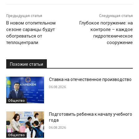
Предыдущая статья
Следующая статья
В новом отопительном
Глубокое погружение: на
сезоне саранцы будут
контроле – каждое
обогреваться от
гидротехническое
теплоцентрали
сооружение
Похожие статьи
Ставка на отечественное производство
06.08.2026
Общество
Подготовить ребенка к началу учебного
года
06.08.2026
Общество