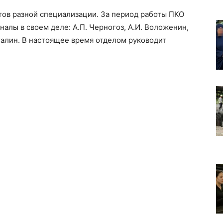
тов разной специализации. За период работы ПКО
алы в своем деле: А.П. Черногоз, А.И. Воложенин,
аталин. В настоящее время отделом руководит