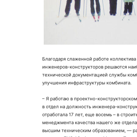
Благодаря слаженной работе коллектива
инженеров-конструкторов решаются наи
технической документацией службы комб
улучшения инфраструктуры комбината.
– Я работаю в проектно-конструкторском 
в отдел на должность инженера-конструк
отработала 17 лет, еще восемь – в строи
менеджмента качества нашего же отдела.
высшим техническим образованием, — р