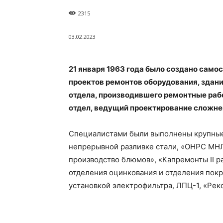
2315
03.02.2023
21 января 1963 года было создано само
проектов ремонтов оборудования, здани
отдела, производившего ремонтные раб
отдел, ведущий проектирование сложне
Специалистами были выполнены крупные 
непрерывной разливке стали, «ОНРС МНЛ
производство блюмов», «Капремонты II р
отделения оцинкования и отделения покра
установкой электрофильтра, ЛПЦ-1, «Рек