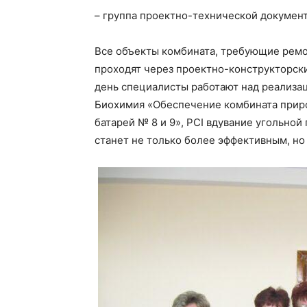
– группа проектно-технической докумен
Все объекты комбината, требующие ремо
проходят через проектно-конструкторски
день специалисты работают над реализа
Биохимия «Обеспечение комбината приро
батарей № 8 и 9», PCI вдувание угольной
станет не только более эффективным, но