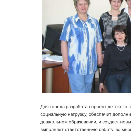
Для города разработан проект детского с
социальную нагрузку, обеспечит дополн
дошкольном образовании, и создаст новы
выполняет ответственную работу, во мно