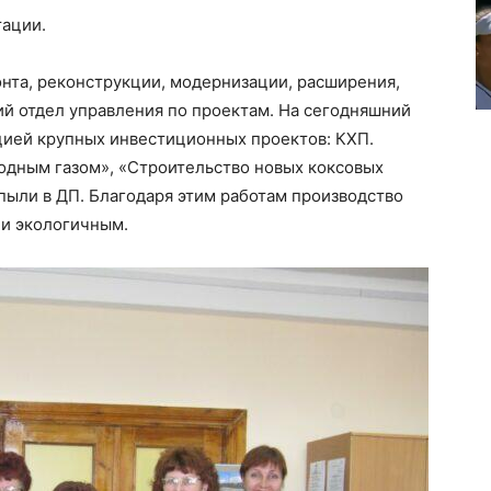
тации.
нта, реконструкции, модернизации, расширения,
й отдел управления по проектам. На сегодняшний
цией крупных инвестиционных проектов: КХП.
дным газом», «Строительство новых коксовых
 пыли в ДП. Благодаря этим работам производство
 и экологичным.