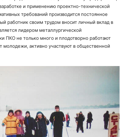
разработке и применению проектно-технической
мативных требований производится постоянное
ый работник своим трудом вносит личный вклад в
является лидером металлургической
и ПКО не только много и плодотворно работают
ыт молодежи, активно участвуют в общественной