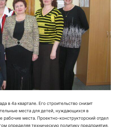
ада в 4а квартале. Его строительство снизит
ительные места для детей, нуждающихся в
е рабочие места. Проектно-конструкторский отдел
гом определяя техническую политику предприятия,