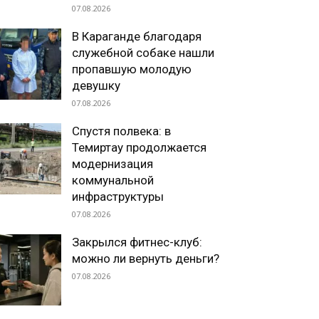
07.08.2026
В Караганде благодаря
служебной собаке нашли
пропавшую молодую
девушку
07.08.2026
Спустя полвека: в
Темиртау продолжается
модернизация
коммунальной
инфраструктуры
07.08.2026
Закрылся фитнес-клуб:
можно ли вернуть деньги?
07.08.2026