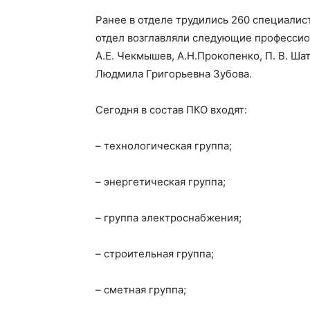
Ранее в отделе трудились 260 специалис
отдел возглавляли следующие профессион
А.Е. Чекмышев, А.Н.Прокопенко, П. В. Ш
Людмила Григорьевна Зубова.
Сегодня в состав ПКО входят:
– технологическая группа;
– энергетическая группа;
– группа электроснабжения;
– строительная группа;
– сметная группа;