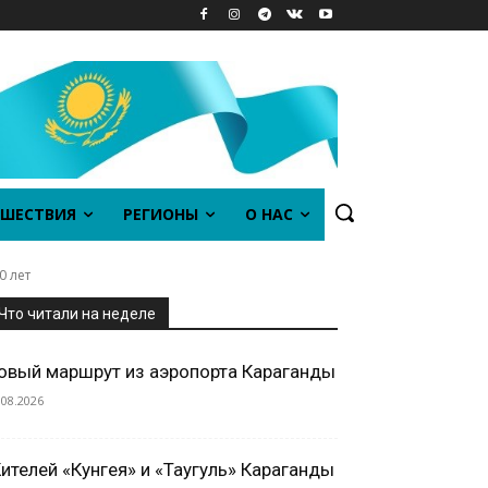
ШЕСТВИЯ
РЕГИОНЫ
О НАС
0 лет
Что читали на неделе
овый маршрут из аэропорта Караганды
.08.2026
ителей «Кунгея» и «Таугуль» Караганды