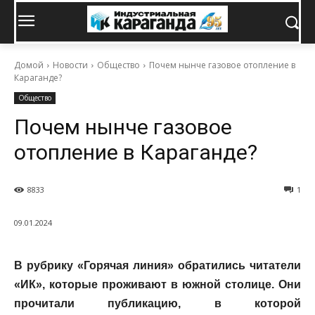
Домой
Новости
Общество
Почем нынче газовое отопление в
Караганде?
Общество
Почем нынче газовое
отопление в Караганде?
8833
1
09.01.2024
В рубрику «Горячая линия» обратились читатели
«ИК», которые проживают в южной столице. Они
прочитали публикацию, в которой