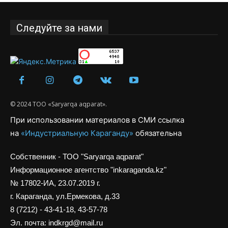
Следуйте за нами
© 2024 ТОО «Saryarqa aqparat».
При использовании материалов в СМИ ссылка
на
«Индустриальную Караганду»
обязательна
Собственник - ТОО "Saryarqa aqparat"
Информационное агентство "inkaraganda.kz"
№ 17802-ИА, 23.07.2019 г.
г. Караганда, ул.Ермекова, д.33
8 (7212) - 43-41-18, 43-57-78
Эл. почта: indkrgd@mail.ru