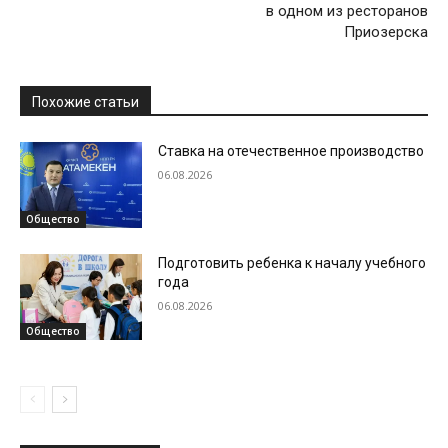
в одном из ресторанов
Приозерска
Похожие статьи
Ставка на отечественное производство
06.08.2026
Общество
Подготовить ребенка к началу учебного
года
06.08.2026
Общество