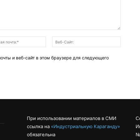
Электронная
Веб-
почта:*
Сайт:
почты и веб-сайт в этом браузере для следующего
При использовании материалов в СМИ
С
ссылка на
«Индустриальную Караганду»
И
обязательна
№