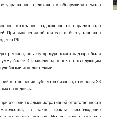
ое управление госдоходов и обнаружили немало
конное взыскание задолженности парализовало
лей. При выяснении обстоятельств был установлен
одекса РК.
уры региона, по акту прокурорского надзора были
сумму более 4,4 миллиона тенге с последующим
 судебными исполнителями.
ений в отношении субъектов бизнеса, отменены 23
ных на подпись.
 привлечения к административной ответственности
имательства, а также факты несоблюдения
в и их представителей. Им незаконно начислен