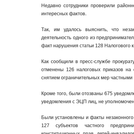
Недавно сотрудники проверили районн
интересных фактов.
Так, им удалось выяснить, что неза
деятельность одного из предпринимате
факт нарушения статьи 128 Налогового к
Как сообщили в пресс-службе прокурат
отменены 126 налоговых приказов на 
снятием ограничительных мер частными
Кроме того, были отозваны 675 уведомл
уведомления с ЭЦП лиц, не уполномочен
Были установлены и факты незаконного
127 субъектов частного предприн
конституционных прав детей-инвалидо