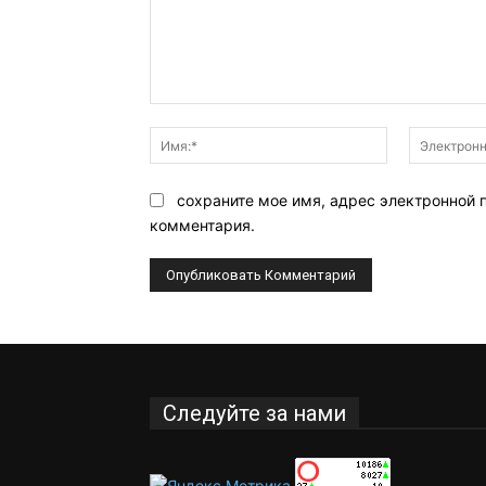
Комментарий:
Имя:*
сохраните мое имя, адрес электронной 
комментария.
Следуйте за нами