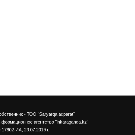
обственник - ТОО "Saryarqa aqparat"
нформационное агентство "inkaraganda.kz"
 17802-ИА, 23.07.2019 г.