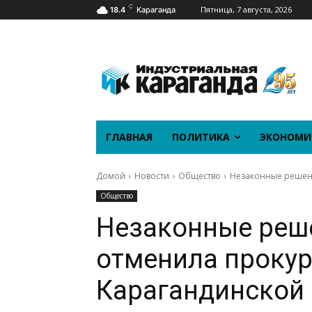
C
Пятница, 7 августа, 2026
18.4
Караганда
ГЛАВНАЯ
ПОЛИТИКА
ЭКОНОМИ
Домой
Новости
Общество
Незаконные решени
Общество
Незаконные реш
отменила прокур
Карагандинской 