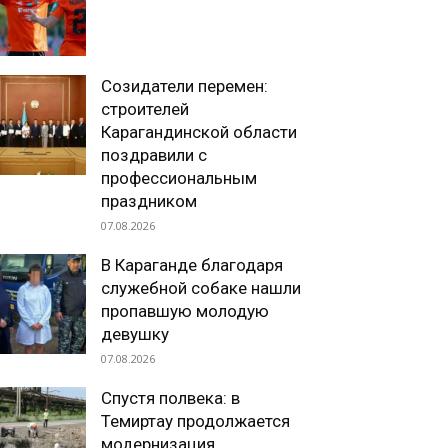
Созидатели перемен:
строителей
Карагандинской области
поздравили с
профессиональным
праздником
07.08.2026
В Караганде благодаря
служебной собаке нашли
пропавшую молодую
девушку
07.08.2026
Спустя полвека: в
Темиртау продолжается
модернизация