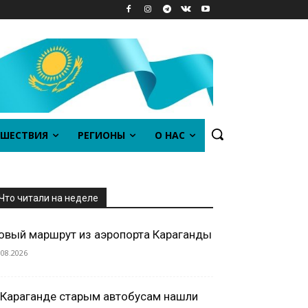
ШЕСТВИЯ
РЕГИОНЫ
О НАС
Что читали на неделе
овый маршрут из аэропорта Караганды
.08.2026
 Караганде старым автобусам нашли