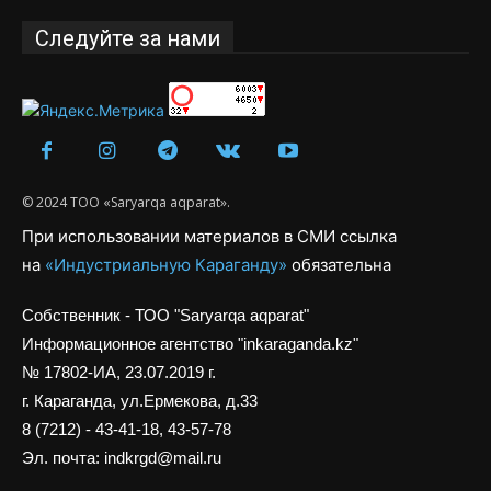
Следуйте за нами
© 2024 ТОО «Saryarqa aqparat».
При использовании материалов в СМИ ссылка
на
«Индустриальную Караганду»
обязательна
Собственник - ТОО "Saryarqa aqparat"
Информационное агентство "inkaraganda.kz"
№ 17802-ИА, 23.07.2019 г.
г. Караганда, ул.Ермекова, д.33
8 (7212) - 43-41-18, 43-57-78
Эл. почта: indkrgd@mail.ru