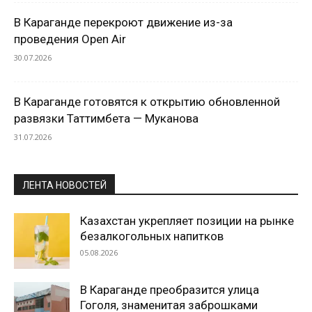
В Караганде перекроют движение из-за
проведения Open Air
30.07.2026
В Караганде готовятся к открытию обновленной
развязки Таттимбета — Муканова
31.07.2026
ЛЕНТА НОВОСТЕЙ
Казахстан укрепляет позиции на рынке
безалкогольных напитков
05.08.2026
В Караганде преобразится улица
Гоголя, знаменитая заброшками