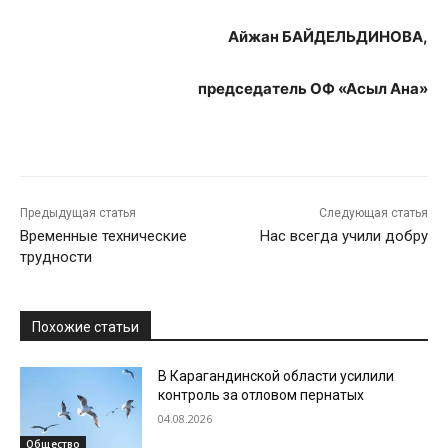
Айжан БАЙДЕЛЬДИНОВА,
председатель ОФ «Асыл Ана»
Предыдущая статья
Следующая статья
Временные технические
Нас всегда учили добру
трудности
Похожие статьи
В Карагандинской области усилили
контроль за отловом пернатых
04.08.2026
Общество