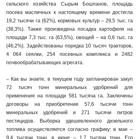
сельского хозяйства Сырым Бошпанов, площадь
посева масличных к настоящему времени достигла
19,2 тысячи га (62%), кормовых культур – 29,5 тыс. га
(38,3%). Также произведена посадка картофеля на
площади 7,3 тыс. га (63,5%), овощей – на 0,6 тыс. га
(46,2%). Задействованы порядка 10 тысяч тракторов,
4 064 сеялки, 254 посевных комплекса и 2482
почвообрабатывающих агрегата.
– Как вы знаете, в текущем году запланирован закуп
72 тысяч тонн минеральных удобрений для
применения на площади 581 тысяча га. Заключены
договоры на приобретение 57,6 тысячи тонн
минеральных удобрений и 271 тысячи литров
пестицидов. Выборка удешевленного дизельного
топлива осуществляется согласно графику: в мае –
9,4 тысячи тонн, в июне – 1,7 тысячи тонн. Его