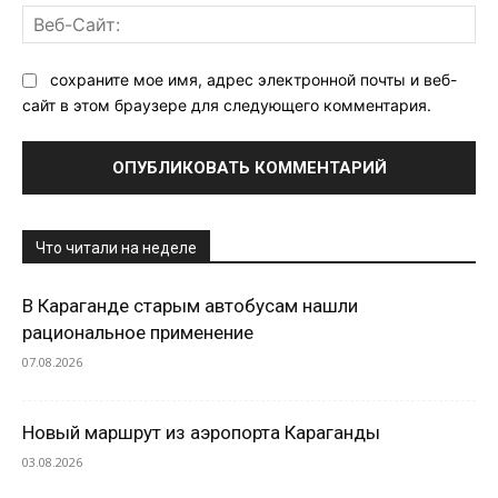
Ве
Са
сохраните мое имя, адрес электронной почты и веб-
сайт в этом браузере для следующего комментария.
Что читали на неделе
В Караганде старым автобусам нашли
рациональное применение
07.08.2026
Новый маршрут из аэропорта Караганды
03.08.2026