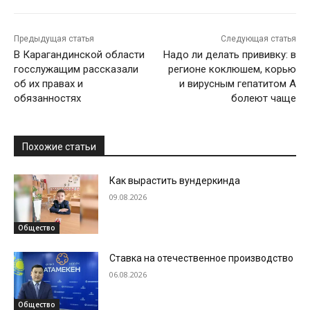
Предыдущая статья
Следующая статья
В Карагандинской области
Надо ли делать прививку: в
госслужащим рассказали
регионе коклюшем, корью
об их правах и
и вирусным гепатитом А
обязанностях
болеют чаще
Похожие статьи
Как вырастить вундеркинда
09.08.2026
Общество
Ставка на отечественное производство
06.08.2026
Общество