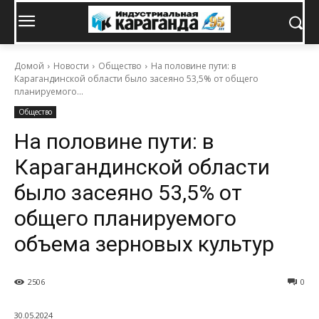
Домой
Новости
Общество
На половине пути: в
Карагандинской области было засеяно 53,5% от общего
планируемого...
Общество
На половине пути: в
Карагандинской области
было засеяно 53,5% от
общего планируемого
объема зерновых культур
2506
0
30.05.2024