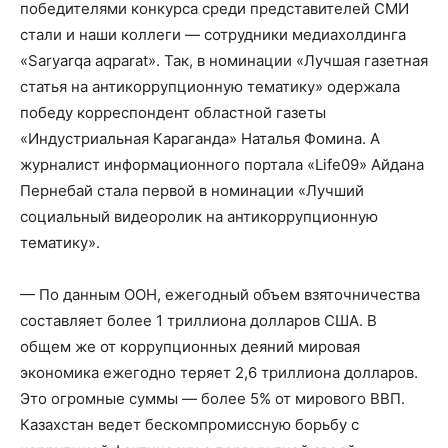
победителями конкурса среди представителей СМИ
стали и наши коллеги — сотрудники медиахолдинга
«Saryarqa aqparat». Так, в номинации «Лучшая газетная
статья на антикоррупционную тематику» одержала
победу корреспондент областной газеты
«Индустриальная Караганда» Наталья Фомина. А
журналист информационного портала «Life09» Айдана
Пернебай стала первой в номинации «Лучший
социальный видеоролик на антикоррупционную
тематику».
— По данным ООН, ежегодный объем взяточничества
составляет более 1 триллиона долларов США. В
общем же от коррупционных деяний мировая
экономика ежегодно теряет 2,6 триллиона долларов.
Это огромные суммы — более 5% от мирового ВВП.
Казахстан ведет бескомпромиссную борьбу с