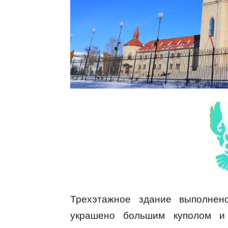
Трехэтажное здание выполнен
украшено большим куполом и