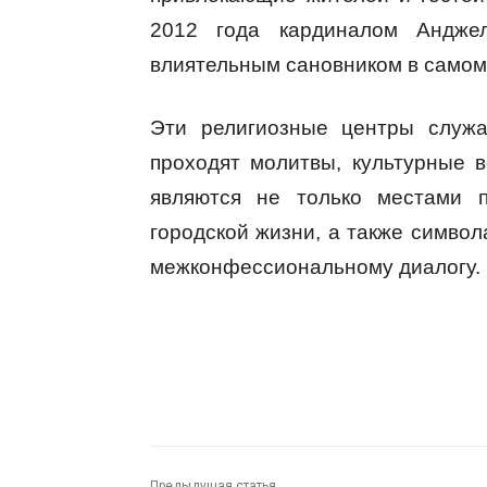
2012 года кардиналом Андже
влиятельным сановником в самом
Эти религиозные центры служа
проходят молитвы, культурные 
являются не только местами 
городской жизни, а также симво
межконфессиональному диалогу.
Предыдущая статья