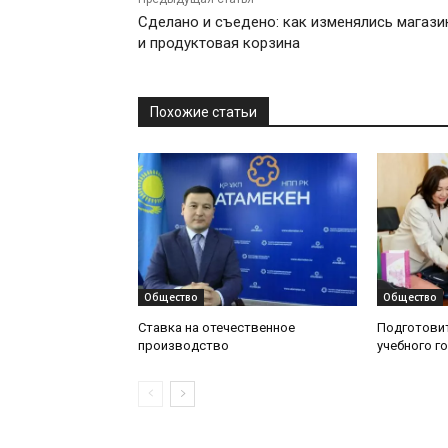
Сделано и съедено: как изменялись магаз
и продуктовая корзина
Похожие статьи
Общество
Общество
Ставка на отечественное
Подготовит
производство
учебного г