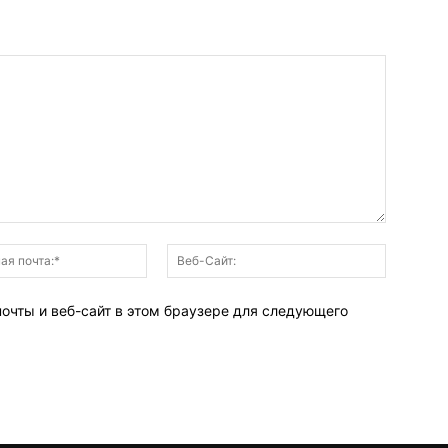
Электронная
Веб-
почта:*
Сайт:
почты и веб-сайт в этом браузере для следующего