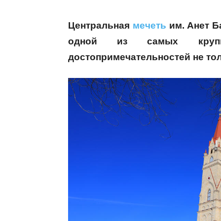
Центральная
мечеть
им. Анет Б
одной из самых крупн
достопримечательностей не толь