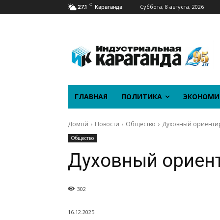
C
Суббота, 8 августа, 2026
27.1
Караганда
ГЛАВНАЯ
ПОЛИТИКА
ЭКОНОМИ
Домой
Новости
Общество
Духовный ориенти
Общество
Духовный ориен
302
16.12.2025