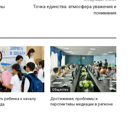
ины
Точка единства: атмосфера уважения и
понимания
Общество
ь ребенка к началу
Достижения, проблемы и
ода
перспективы медиации в регионе