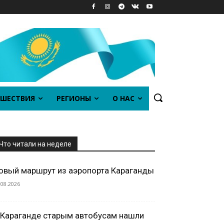
ШЕСТВИЯ
РЕГИОНЫ
О НАС
Что читали на неделе
овый маршрут из аэропорта Караганды
.08.2026
 Караганде старым автобусам нашли