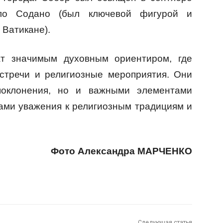
ло Содано (был ключевой фигурой и
 Ватикане).
т значимым духовным ориентиром, где
встречи и религиозные мероприятия. Они
поклонения, но и важными элементами
лами уважения к религиозным традициям и
Фото Александра МАРЧЕНКО
Следующая статья