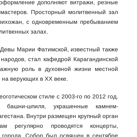
 оформление дополняют витражи, резные
 мастеров. Просторный молитвенный зал
прихожан, с одновременным пребыванием
литвенных залах.
Девы Марии Фатимской, известный также
 народов, стал кафедрой Карагандинской
 важную роль в духовной жизни местной
 на верующих в XX веке.
оготическом стиле с 2003-го по 2012 год.
 башни-шпиля, украшенные камнем-
агестана. Внутри размещен крупный орган
там регулярно проводятся концерты,
 города. Собор был освящен в сентябре