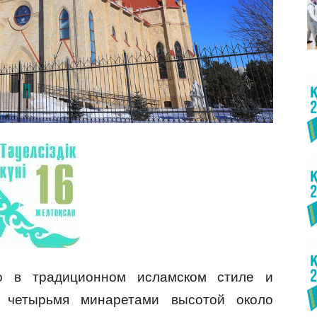
о в традиционном исламском стиле и
 четырьмя минаретами высотой около