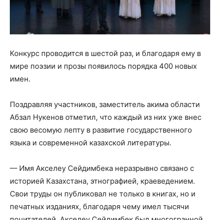
Конкурс проводится в шестой раз, и благодаря ему в
мире поэзии и прозы появилось порядка 400 новых
имен.
Поздравляя участников, заместитель акима области
Абзал Нукенов отметил, что каждый из них уже внес
свою весомую лепту в развитие государственного
языка и современной казахской литературы.
— Имя Акселеу Сейдимбека неразрывно связано с
историей Казахстана, этнографией, краеведением.
Свои труды он публиковал не только в книгах, но и
печатных изданиях, благодаря чему имел тысячи
почитателей. Акселеу Сейдимбек был многогранной