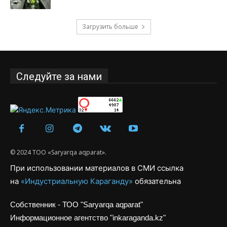
Загрузить больше
Следуйте за нами
© 2024 ТОО «Saryarqa aqparat».
При использовании материалов в СМИ ссылка
на
«Индустриальную Караганду»
обязательна
Собственник - ТОО "Saryarqa aqparat"
Информационное агентство "inkaraganda.kz"