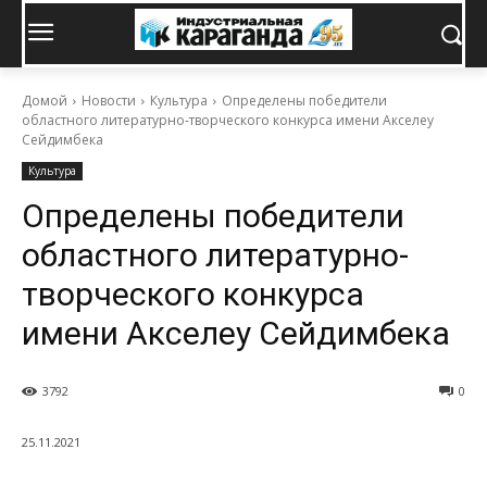
Домой
Новости
Культура
Определены победители
областного литературно-творческого конкурса имени Акселеу
Сейдимбека
Культура
Определены победители
областного литературно-
творческого конкурса
имени Акселеу Сейдимбека
3792
0
25.11.2021