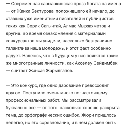
— Современная сарыаркинская проза богата на имена
— от Жаика Бектурова, положившего ей начало, до
ставших уже именитыми писателей и публицистов,
таких как Серик Сагынтай, Алмас Мырзахметов и
другие. Во время ознакомления с материалами
конкурсантов мы увидели, насколько безгранично
талантлива наша молодежь, и этот факт особенно
радует. Надеюсь, что в будущем у нас появятся такие
же многогранные личности, как Акселеу Сейдимбек,
— считает Жансая Жарылгапов.
— Это конкурс, где одно дарование превосходит
другое. Поступило очень много по-настоящему
профессиональных работ. Мы рассматривали
буквально все — от того, насколько хорошо раскрыта
тема, до орфографических ошибок. Жюри пришлось
нелегко, но это соревнование, и в нем должен быть