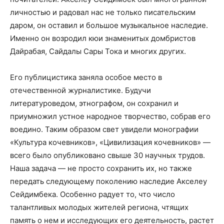
личностью и радовал нас не только писательским
даром, он оставил и большое музыкальное наследие.
Именно он возродил кюи знаменитых домбристов
Дайрабая, Сайдалы Сары Тока и многих других.
Его публицистика заняла особое место в
отечественной журналистике. Будучи
литературоведом, этнографом, он сохранил и
приумножил устное народное творчество, собрав его
воедино. Таким образом свет увидели монографии
«Культура кочевников», «Цивилизация кочевников» —
всего было опубликовано свыше 30 научных трудов.
Наша задача — не просто сохранить их, но также
передать следующему поколению наследие Акселеу
Сейдимбека. Особенно радует то, что число
талантливых молодых жителей региона, чтящих
память о нем и исследующих его деятельность, растет