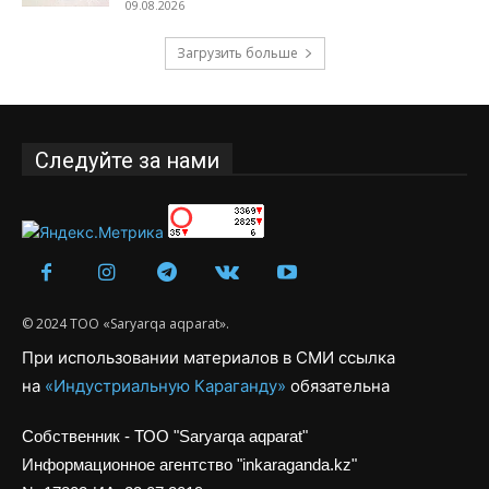
09.08.2026
Загрузить больше
Следуйте за нами
© 2024 ТОО «Saryarqa aqparat».
При использовании материалов в СМИ ссылка
на
«Индустриальную Караганду»
обязательна
Собственник - ТОО "Saryarqa aqparat"
Информационное агентство "inkaraganda.kz"