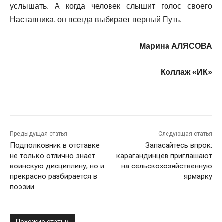
услышать. А когда человек слышит голос своего
Наставника, он всегда выбирает верный Путь.
Марина АЛЯСОВА
Коллаж «ИК»
Предыдущая статья
Следующая статья
Подполковник в отставке
Запасайтесь впрок:
не только отлично знает
карагандинцев приглашают
воинскую дисциплину, но и
на сельскохозяйственную
прекрасно разбирается в
ярмарку
поэзии
Похожие статьи