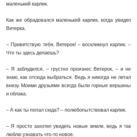
маленький карлик.
Как же обрадовался маленький карлик, когда увидел
Ветерка.
– Приветствую тебя, Ветерок! – воскликнул карлик. –
Что ты здесь делаешь?
– Я заблудился, – грустно произнес Ветерок, – и не
знаю, как отсюда выбраться. Ведь я никогда не летал
внизу. Моими друзьями всегда были горные вершины
и облака.
– А как ты попал сюда? – полюбопытствовал карлик.
– Я просто захотел увидеть новые земли, ведь я так
люблю узнавать что-то новое.