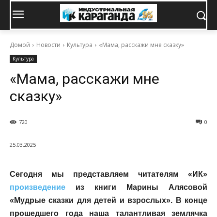
Домой
Новости
Культура
«Мама, расскажи мне сказку»
Культура
«Мама, расскажи мне
сказку»
720
0
25.03.2025
Сегодня мы представляем читателям «ИК»
произведение
из книги Марины Алясовой
«Мудрые сказки для детей и взрослых». В конце
прошедшего года наша талантливая землячка