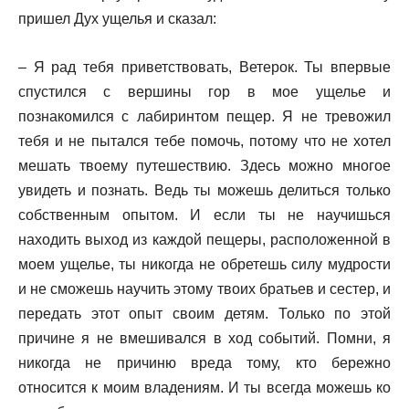
пришел Дух ущелья и сказал:
– Я рад тебя приветствовать, Ветерок. Ты впервые
спустился с вершины гор в мое ущелье и
познакомился с лабиринтом пещер. Я не тревожил
тебя и не пытался тебе помочь, потому что не хотел
мешать твоему путешествию. Здесь можно многое
увидеть и познать. Ведь ты можешь делиться только
собственным опытом. И если ты не научишься
находить выход из каждой пещеры, расположенной в
моем ущелье, ты никогда не обретешь силу мудрости
и не сможешь научить этому твоих братьев и сестер, и
передать этот опыт своим детям. Только по этой
причине я не вмешивался в ход событий. Помни, я
никогда не причиню вреда тому, кто бережно
относится к моим владениям. И ты всегда можешь ко