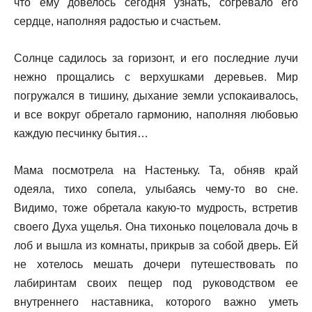
что ему довелось сегодня узнать, согревало его
сердце, наполняя радостью и счастьем.
Солнце садилось за горизонт, и его последние лучи
нежно прощались с верхушками деревьев. Мир
погружался в тишину, дыхание земли успокаивалось,
и все вокруг обретало гармонию, наполняя любовью
каждую песчинку бытия…
Мама посмотрела на Настеньку. Та, обняв край
одеяла, тихо сопела, улыбаясь чему-то во сне.
Видимо, тоже обретала какую-то мудрость, встретив
своего Духа ущелья. Она тихонько поцеловала дочь в
лоб и вышла из комнаты, прикрыв за собой дверь. Ей
не хотелось мешать дочери путешествовать по
лабиринтам своих пещер под руководством ее
внутреннего наставника, которого важно уметь