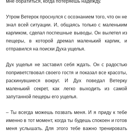
мне обратиться, когда потеряешь надежду.
Утром Ветерок проснулся с осознанием того, что он не
знал всей ситуации. И, общаясь только с маленьким
карликом, сделал поспешные выводы. Он вылетел из
пещеры, в которой дремал маленький карлик, и
отправился на поиски Духа ущелья.
Дух ущелья не заставил себя ждать. Он с радостью
поприветствовал своего гостя и показал все красоты,
раскинувшиеся вокруг. И Дух поведал Ветерку
маленький секрет, как легко выходить из самой
запутанной пещеры его ущелья.
– Ты всегда можешь позвать меня. И я приду к тебе
именно в тот момент, когда ты будешь спокоен и готов
меня услышать. Для этого тебе важно тренировать