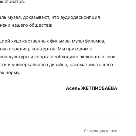
кспонатов.
ель музея, доказывают, что аудиодескрипция
изни нашего общества:
цией художественных фильмов, мультфильмов,
совых зрелищ, концертов. Мы приходим к
ям культуры и спорта необходимо включать в свои
сти и универсального дизайна, рассматривающего
ак норму.
Асель ЖЕТПИСБАЕВА
Следующая статья