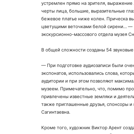
устремлен прямо на зрителя, выражение 
черты лица, большие, выразительные гла
бежевое платье ниже колен. Прическа вы
цветущими веточками белой сирени… — р
экскурсионно-массового отдела музея С
В общей сложности созданы 54 звуковые
— При подготовке аудиозаписи были оче
экспонатов, использовались слова, кото
аудитории и при этом позволяют максима
музеем. Примечательно, что, помимо про
привлечены известные земляки и деятели
также приглашенные друзья, спонсоры и 
Сагинтаевна.
Кроме того, художник Виктор Арент созд