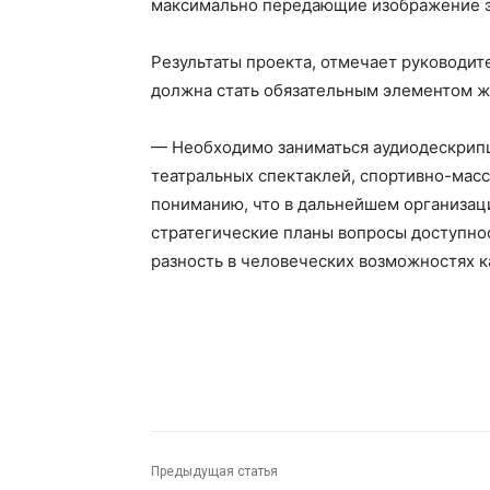
максимально передающие изображение э
Результаты проекта, отмечает руководит
должна стать обязательным элементом ж
— Необходимо заниматься аудиодескрип
театральных спектаклей, спортивно-мас
пониманию, что в дальнейшем организаци
стратегические планы вопросы доступно
разность в человеческих возможностях к
Предыдущая статья