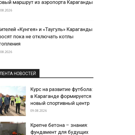
овый маршрут из аэропорта Караганды
.08.2026
ителей «Кунгея» и «Таугуль» Караганды
росят пока не отключать котлы
топления
.08.2026
ЛЕНТА НОВОСТЕЙ
Курс на развитие футбола:
в Караганде формируется
новый спортивный центр
09.08.2026
Крепче бетона – знания:
фундамент для будущих