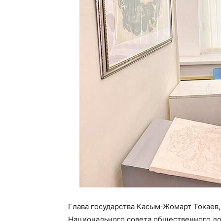
Глава государства Касым-Жомарт Токаев, 
Национального совета общественного до