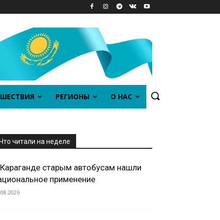
ШЕСТВИЯ
РЕГИОНЫ
О НАС
Что читали на неделе
 Караганде старым автобусам нашли
ациональное применение
.08.2026