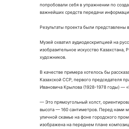
попробовали себя в упражнении по созда
важнейших средств передачи информаци
Результаты проекта были представлены 
Музей охватил аудиодескрипцией на русс
изобразительное искусство Казахстана, 
художников.
В качестве примера хотелось бы рассказа
Казахской ССР, первого председателя п
Ивановича Крылова (1928-1978 годы) — «
— Это прямоугольный холст, ориентиров
высота — 160 сантиметров. Перед нами м
уличной скамье на фоне городского про
изображена на переднем плане композиц