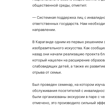
общественной среды, отметил:
— Системная поддержка лиц с инвалидно
ответственных государств. Нам необходи
направлении.
В Караганде одним из первых решением э
изобразительного искусства. Как сообщил
назад они начали реализацию проекта бл
который нацелен на расширение образов
слабовидящих детей, а также их развити
отрыва от семьи.
Был проведен семинар, на котором изуч
обслуживания посетителей с инвалидност
были организованы экскурсии в паре с ч
отмечено, это производило сильный эффе