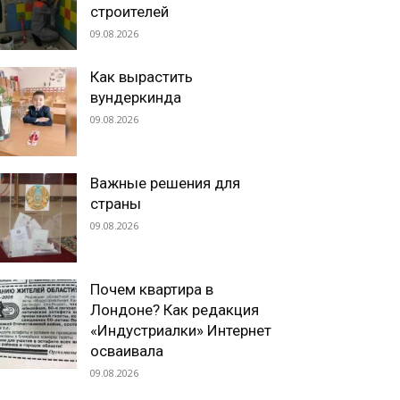
строителей
09.08.2026
Как вырастить
вундеркинда
09.08.2026
Важные решения для
страны
09.08.2026
Почем квартира в
Лондоне? Как редакция
«Индустриалки» Интернет
осваивала
09.08.2026