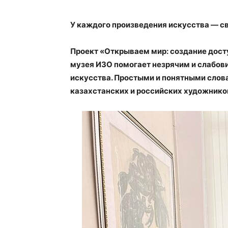
У каждого произведения искусства — св
Проект «Открываем мир: создание дост
музея ИЗО помогает незрячим и слабо
искусства. Простыми и понятными слов
казахстанских и российских художнико