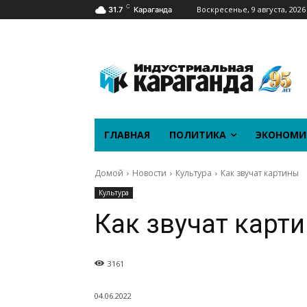
C
Воскресенье, 9 августа, 2026
31.7
Караганда
ГЛАВНАЯ
ПОЛИТИКА
ЭКОНОМИ
Домой
Новости
Культура
Как звучат картины
Культура
Как звучат карт
3161
04.06.2022