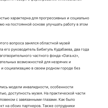
стью характерна для прогрессивных и социально
мо на постоянной основе улучшать работу в этом
того вопроса занялся областной музей
а его руководитель Бибигуль Кудабаева, два года
аготворительного частного фонда «Dara.кz»,
ательных возможностей для незрячих и
е и социализацию в своем родном городе без
ались модели инвалидности, особенности
ью, доступность музея. На практической части
еловеком с завязанными глазами. Как было
кт на обоих партнеров. Также сотрудники