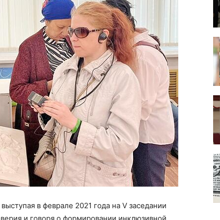
выступая в феврале 2021 года на V заседании
верия и говоря о формировании инклюзивной