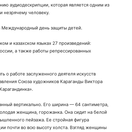
нию аудиодескрипции, которая является одним из
и незрячему человеку.
в Международный день защиты детей.
ком и казахском языках 27 произведений:
России, а также работы репрессированных
ть о работе заслуженного деятеля искусств
равления Союза художников Караганды Виктора
Карагандинка».
анный вертикально. Его ширина — 64 сантиметра,
олодая женщина, горожанка. Она сидит на белой
мышленного пейзажа. Ее стройная фигура
ии почти во всю высоту холста. Взгляд женщины