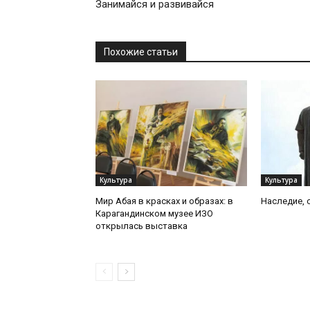
Занимайся и развивайся
Похожие статьи
Культура
Культура
Мир Абая в красках и образах: в
Наследие, 
Карагандинском музее ИЗО
открылась выставка