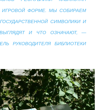
 ИГРОВОЙ ФОРМЕ. МЫ СОБИРАЕМ
ГОСУДАРСТВЕННОЙ СИМВОЛИКИ И
ВЫГЛЯДЯТ И ЧТО ОЗНАЧАЮТ, —
ЕЛЬ РУКОВОДИТЕЛЯ БИБЛИОТЕКИ