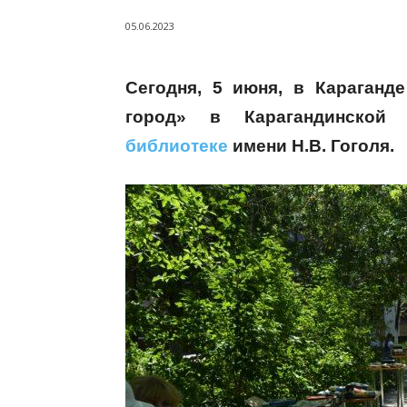
05.06.2023
Сегодня, 5 июня, в Караганде
город» в Карагандинской 
библиотеке
имени Н.В. Гоголя.