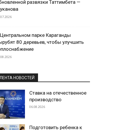
бновленной развязки Таттимбета —
уканова
.07.2026
 Центральном парке Караганды
ырубят 80 деревьев, чтобы улучшить
еплоснабжение
.08.2026
ЛЕНТА НОВОСТЕЙ
Ставка на отечественное
производство
06.08.2026
Подготовить ребенка к