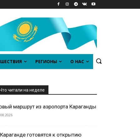
ШЕСТВИЯ
РЕГИОНЫ
О НАС
Что читали на неделе
овый маршрут из аэропорта Караганды
.08.2026
 Караганде готовятся к открытию