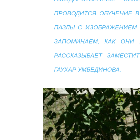
ПРОВОДИТСЯ ОБУЧЕНИЕ В
ПАЗЛЫ С ИЗОБРАЖЕНИЕМ 
ЗАПОМИНАЕМ, КАК ОНИ 
РАССКАЗЫВАЕТ ЗАМЕСТИТ
ГАУХАР УМБЕДИНОВА.