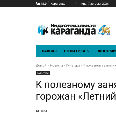
C
Пятница, 7 августа, 2026
18.9
Караганда
ГЛАВНАЯ
ПОЛИТИКА
ЭКОНОМИ
Домой
Новости
Культура
К полезному заняти
Культура
К полезному за
горожан «Летний
2864