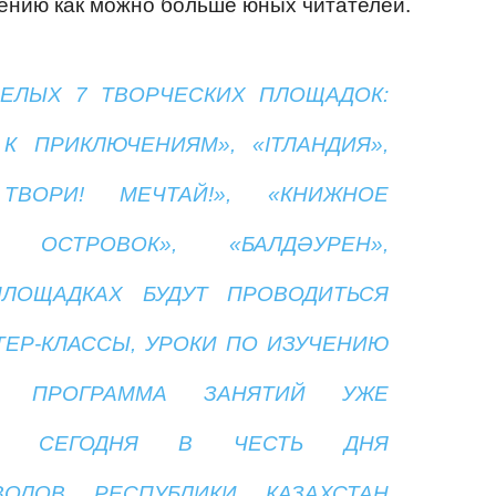
тению как можно больше юных читателей.
ЕЛЫХ 7 ТВОРЧЕСКИХ ПЛОЩАДОК:
К ПРИКЛЮЧЕНИЯМ», «IТЛАНДИЯ»,
 ТВОРИ! МЕЧТАЙ!», «КНИЖНОЕ
 ОСТРОВОК», «БАЛДӘУРЕН»,
ПЛОЩАДКАХ БУДУТ ПРОВОДИТЬСЯ
ТЕР-КЛАССЫ, УРОКИ ПО ИЗУЧЕНИЮ
. ПРОГРАММА ЗАНЯТИЙ УЖЕ
ЕР, СЕГОДНЯ В ЧЕСТЬ ДНЯ
ВОЛОВ РЕСПУБЛИКИ КАЗАХСТАН