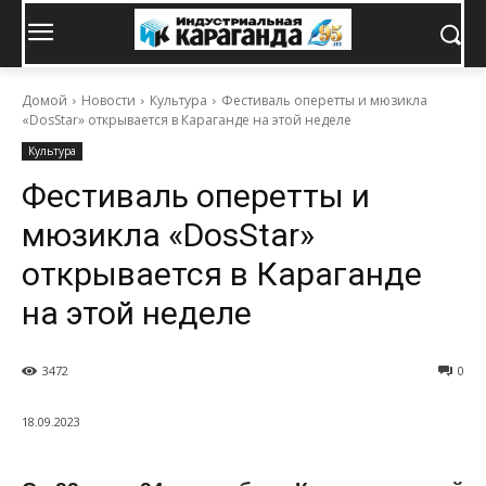
Домой
Новости
Культура
Фестиваль оперетты и мюзикла
«DosStar» открывается в Караганде на этой неделе
Культура
Фестиваль оперетты и
мюзикла «DosStar»
открывается в Караганде
на этой неделе
3472
0
18.09.2023