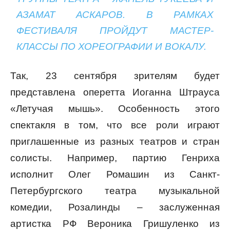
АЗАМАТ АСКАРОВ. В РАМКАХ
ФЕСТИВАЛЯ ПРОЙДУТ МАСТЕР-
КЛАССЫ ПО ХОРЕОГРАФИИ И ВОКАЛУ.
Так, 23 сентября зрителям будет
представлена оперетта Иоганна Штрауса
«Летучая мышь». Особенность этого
спектакля в том, что все роли играют
приглашенные из разных театров и стран
солисты. Например, партию Генриха
исполнит Олег Ромашин из Санкт-
Петербургского театра музыкальной
комедии, Розалинды – заслуженная
артистка РФ Вероника Гришуленко из