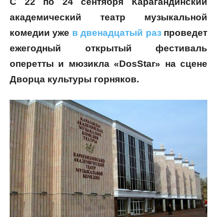
С 22 по 24 сентября Карагандинский
академический театр музыкальной
комедии уже
в двенадцатый раз
проведет
ежегодный открытый фестиваль
оперетты и мюзикла «DosStar» на сцене
Дворца культуры горняков.